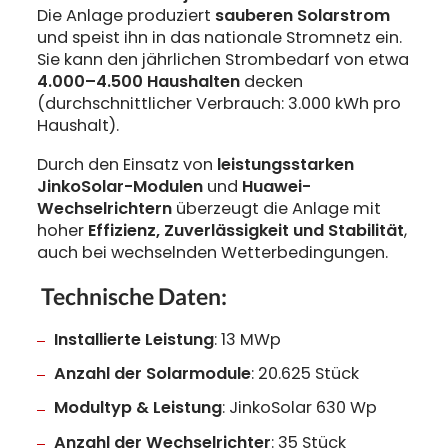
Die Anlage produziert
sauberen Solarstrom
und speist ihn in das nationale Stromnetz ein.
Sie kann den jährlichen Strombedarf von etwa
4.000–4.500 Haushalten
decken
(durchschnittlicher Verbrauch: 3.000 kWh pro
Haushalt).
Durch den Einsatz von
leistungsstarken
JinkoSolar-Modulen
und
Huawei-
Wechselrichtern
überzeugt die Anlage mit
hoher
Effizienz, Zuverlässigkeit und Stabilität
,
auch bei wechselnden Wetterbedingungen.
Technische Daten:
Installierte Leistung
: 13 MWp
Anzahl der Solarmodule
: 20.625 Stück
Modultyp & Leistung
: JinkoSolar 630 Wp
Anzahl der Wechselrichter
: 35 Stück