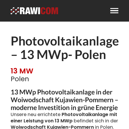
Photovoltaikanlage
– 13 MWp- Polen
13 MW
Polen
13 MWp Photovoltaikanlage in der
Woiwodschaft Kujawien-Pommern –
moderne Investition in grüne Energie
Unsere neu errichtete
Photovoltaikanlage mit
einer Leistung von 13 MWp
befindet sich in der
Woiwodschaft Kujawien-Pommern
in Polen.