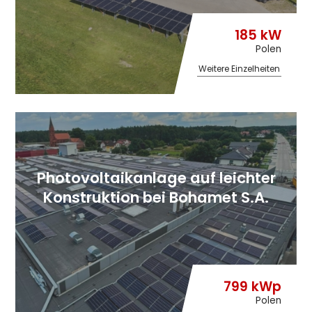
185 kW
Polen
Weitere Einzelheiten
Photovoltaikanlage auf leichter
Konstruktion bei Bohamet S.A.
799 kWp
Polen