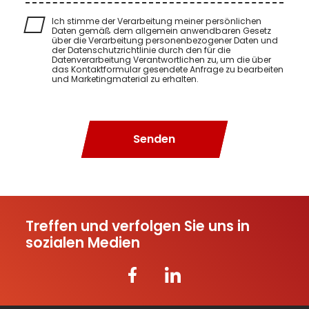
Ich stimme der Verarbeitung meiner persönlichen
Daten gemäß dem allgemein anwendbaren Gesetz
über die Verarbeitung personenbezogener Daten und
der Datenschutzrichtlinie durch den für die
Datenverarbeitung Verantwortlichen zu, um die über
das Kontaktformular gesendete Anfrage zu bearbeiten
und Marketingmaterial zu erhalten.
Senden
Treffen und verfolgen Sie uns in
sozialen Medien