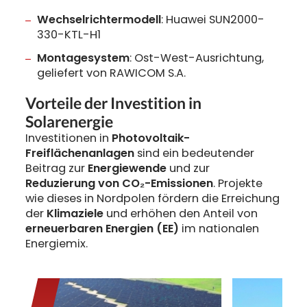
Wechselrichtermodell
: Huawei SUN2000-
330-KTL-H1
Montagesystem
: Ost-West-Ausrichtung,
geliefert von RAWICOM S.A.
Vorteile der Investition in
Solarenergie
Investitionen in
Photovoltaik-
Freiflächenanlagen
sind ein bedeutender
Beitrag zur
Energiewende
und zur
Reduzierung von CO₂-Emissionen
. Projekte
wie dieses in Nordpolen fördern die Erreichung
der
Klimaziele
und erhöhen den Anteil von
erneuerbaren Energien (EE)
im nationalen
Energiemix.