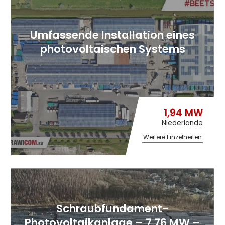
Umfassende Installation eines
photovoltaischen Systems
1,94 MW
Niederlande
Weitere Einzelheiten
Schraubfundament-
Photovoltaikanlage – 7,76 MW –