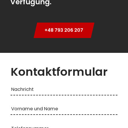
Verfügung.
+48 793 206 207
Kontaktformular
Nachricht
Vorname und Name