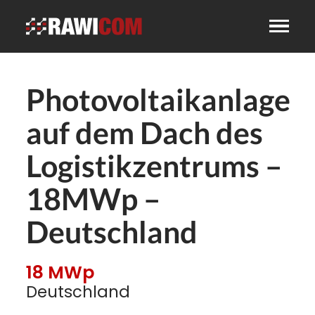
Photovoltaikanlage
auf dem Dach des
Logistikzentrums –
18MWp –
Deutschland
18 MWp
Deutschland