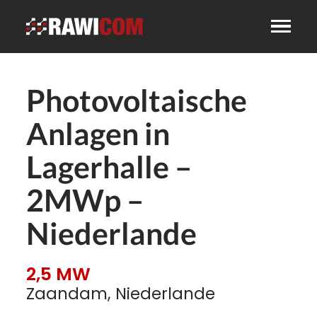
Photovoltaische
Anlagen in
Lagerhalle –
2MWp –
Niederlande
2,5 MW
Zaandam, Niederlande