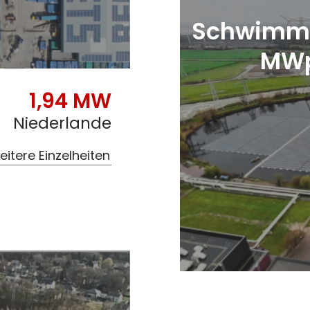
Schwimme
MWp
1,94 MW
Niederlande
itere Einzelheiten