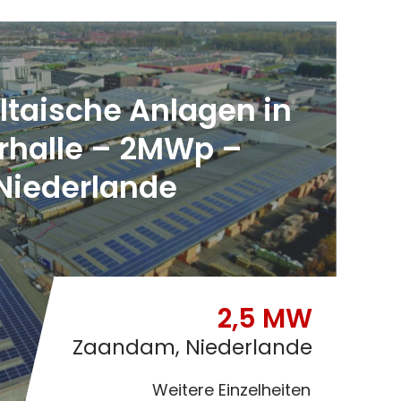
ltaische Anlagen in
rhalle – 2MWp –
Niederlande
2,5 MW
Zaandam, Niederlande
Weitere Einzelheiten