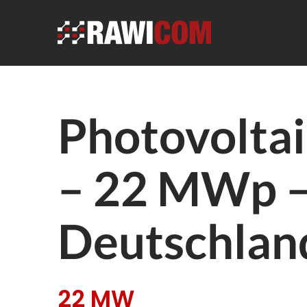
Photovolta
– 22 MWp 
Deutschlan
22 MW