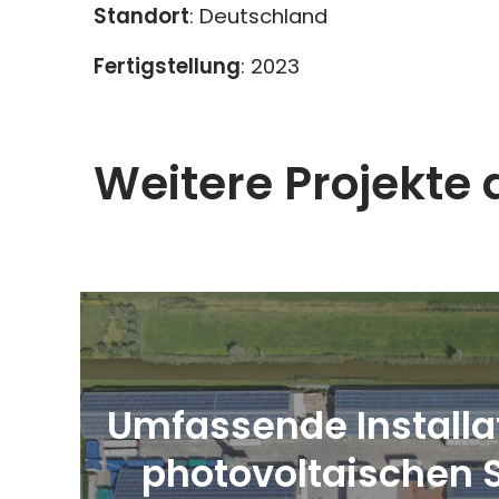
Standort
: Deutschland
Fertigstellung
: 2023
Weitere Projekte 
Umfassende Installa
photovoltaischen