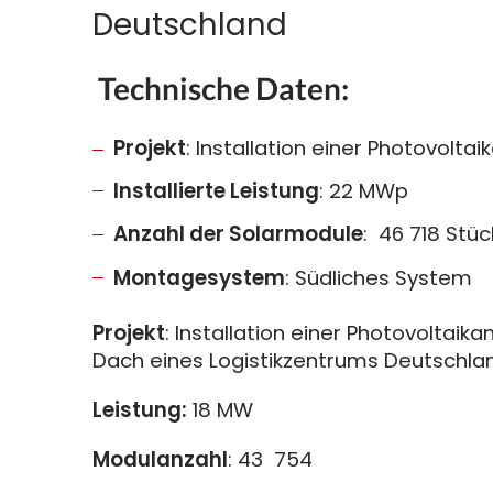
Deutschland
Technische Daten:
Projekt
: Installation einer Photovolta
Installierte Leistung
: 22 MWp
Anzahl der Solarmodule
: 46 718 Stüc
Montagesystem
: Südliches System
Projekt
:
Installation einer Photovoltaik
Dach eines Logistikzentrums Deutschla
Leistung:
18 MW
Modulanzahl
: 43 754