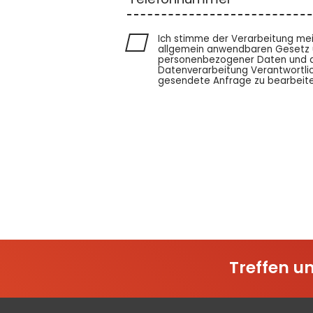
Ich stimme der Verarbeitung m
allgemein anwendbaren Gesetz ü
personenbezogener Daten und der
Datenverarbeitung Verantwortlic
gesendete Anfrage zu bearbeiten
Treffen un