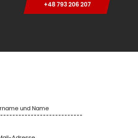
+48 793 206 207
rname und Name
Mail-Adresse