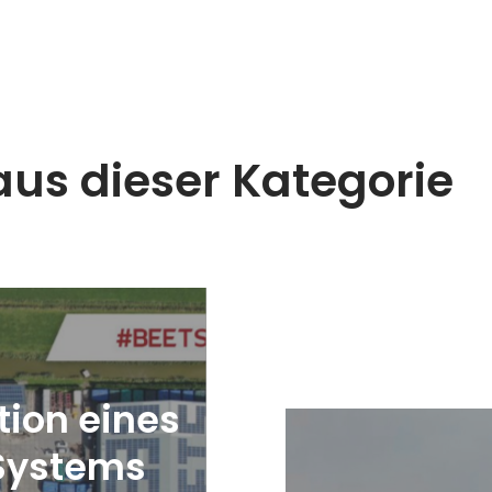
aus dieser Kategorie
tion eines
 Systems