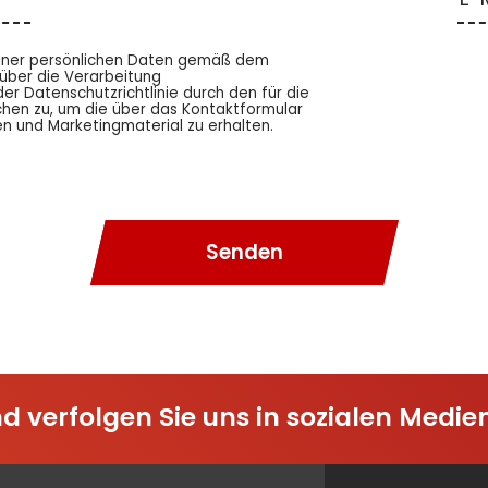
einer persönlichen Daten gemäß dem
ber die Verarbeitung
 Datenschutzrichtlinie durch den für die
hen zu, um die über das Kontaktformular
 und Marketingmaterial zu erhalten.
Senden
d verfolgen Sie uns in sozialen Medie