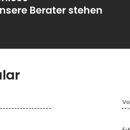
nsere Berater stehen
lar
Vo
E-