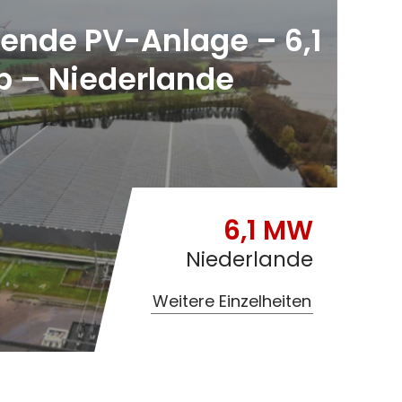
nde PV-Anlage – 6,1
 – Niederlande
6,1 MW
Niederlande
Weitere Einzelheiten