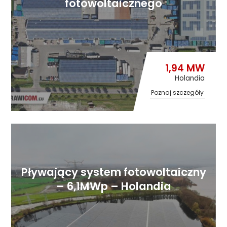
fotowoltaicznego
1,94 MW
Holandia
Poznaj szczegóły
Pływający system fotowoltaiczny
– 6,1MWp – Holandia