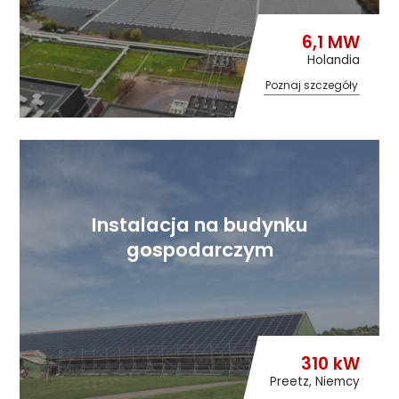
6,1 MW
Holandia
Poznaj szczegóły
Instalacja na budynku
gospodarczym
310 kW
Preetz, Niemcy