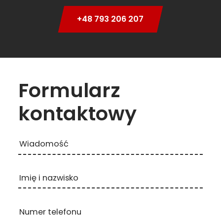
+48 793 206 207
Formularz
kontaktowy
Wiadomość
Imię i nazwisko
Numer telefonu