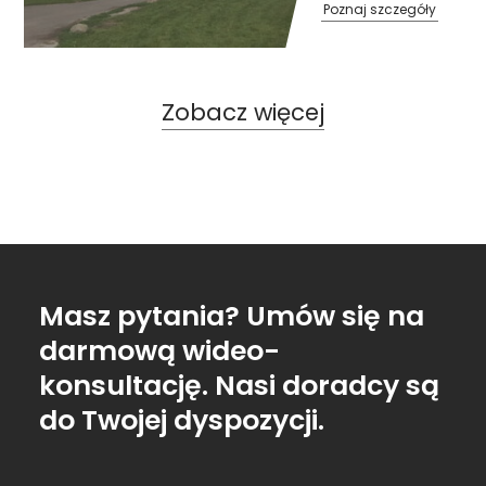
Poznaj szczegóły
Zobacz więcej
Masz pytania? Umów się na
darmową wideo-
konsultację. Nasi doradcy są
do Twojej dyspozycji.