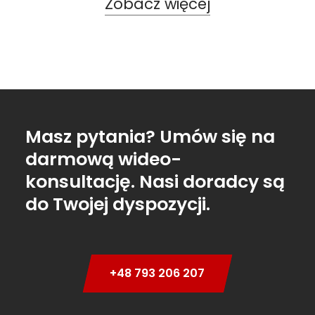
Zobacz więcej
Masz pytania? Umów się na
darmową wideo-
konsultację. Nasi doradcy są
do Twojej dyspozycji.
+48 793 206 207