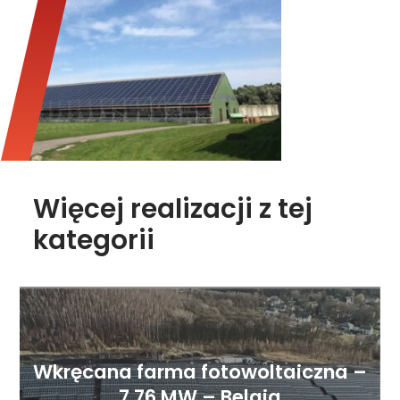
Więcej realizacji z tej
kategorii
Wkręcana farma fotowoltaiczna –
7,76 MW – Belgia