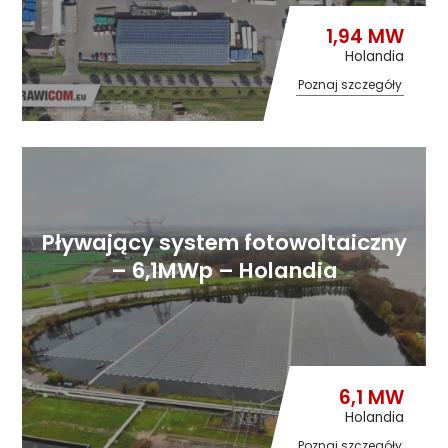
1,94 MW
Holandia
Poznaj szczegóły
Pływający system fotowoltaiczny
– 6,1MWp – Holandia
6,1 MW
Holandia
Poznaj szczegóły