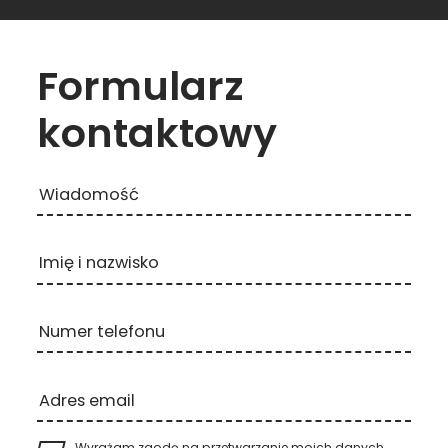
Formularz
kontaktowy
Wiadomość
Imię i nazwisko
Numer telefonu
Adres email
Wyrażam zgodę na przetwarzanie moich danych