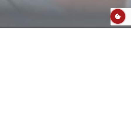
edziałku do piątku