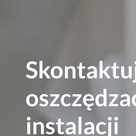
Skontaktuj 
oszczędzać
instalacji