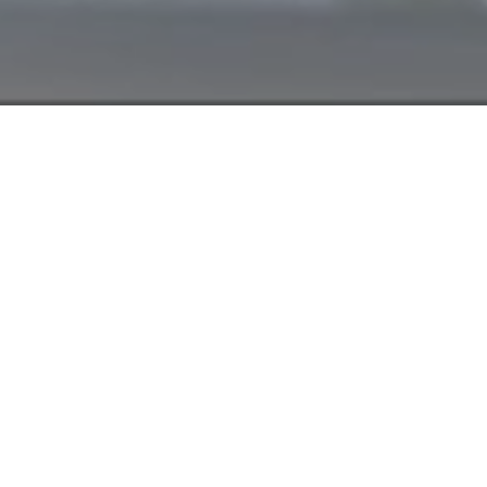
Nasi specjaliści s
w godzinach 7:00 -