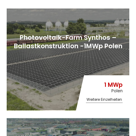
Photovoltaik-Farm Synthos –
Ballastkonstruktion -1MWp Polen
1 MWp
Polen
Weitere Einzelheiten