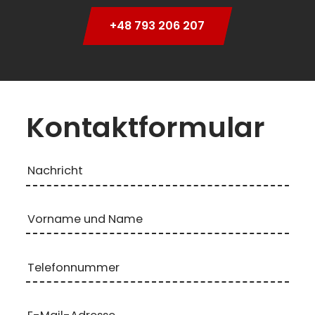
+48 793 206 207
Kontaktformular
Nachricht
Vorname und Name
Telefonnummer