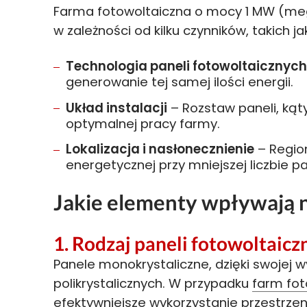
Farma fotowoltaiczna o mocy 1 MW (me
w zależności od kilku czynników, takich ja
Technologia paneli fotowoltaicznyc
generowanie tej samej ilości energii.
Układ instalacji
– Rozstaw paneli, kąt
optymalnej pracy farmy.
Lokalizacja i nasłonecznienie
– Regio
energetycznej przy mniejszej liczbie pa
Jakie elementy wpływają n
1.
Rodzaj paneli fotowoltaicz
Panele monokrystaliczne, dzięki swojej
polikrystalicznych. W przypadku
farm fot
efektywniejsze wykorzystanie przestrzeni