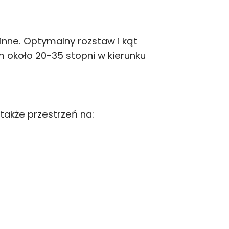
inne. Optymalny rozstaw i kąt
m około 20-35 stopni w kierunku
także przestrzeń na: