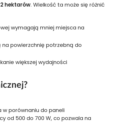
 2 hektarów
. Wielkość ta może się różnić
owej wymagają mniej miejsca na
ą na powierzchnię potrzebną do
kanie większej wydajności
icznej?
a w porównaniu do paneli
cy od 500 do 700 W, co pozwala na