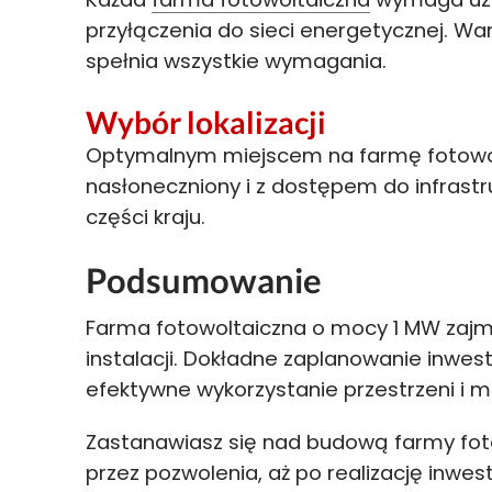
przyłączenia do sieci energetycznej. War
spełnia wszystkie wymagania.
Wybór lokalizacji
Optymalnym miejscem na farmę fotowol
nasłoneczniony i z dostępem do infrastru
części kraju.
Podsumowanie
Farma fotowoltaiczna o mocy 1 MW zajm
instalacji. Dokładne zaplanowanie inwe
efektywne wykorzystanie przestrzeni i ma
Zastanawiasz się nad budową farmy foto
przez pozwolenia, aż po realizację inwes