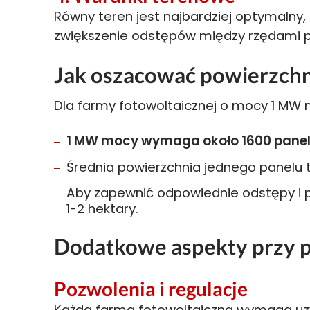
Równy teren jest najbardziej optymalny
zwiększenie odstępów między rzędami pa
Jak oszacować powierzchn
Dla farmy fotowoltaicznej o mocy 1 MW m
1 MW mocy wymaga około 1600 panel
Średnia powierzchnia jednego panelu t
Aby zapewnić odpowiednie odstępy i p
1-2 hektary.
Dodatkowe aspekty przy p
Pozwolenia i regulacje
Każda
farma fotowoltaiczna
wymaga uzy