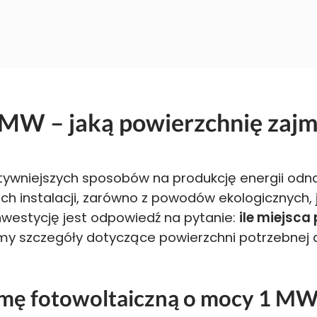
 MW – jaką powierzchnię zajm
tywniejszych sposobów na produkcję energii odna
ch instalacji, zarówno z powodów ekologicznych,
nwestycję jest odpowiedź na pytanie:
ile miejsca
y szczegóły dotyczące powierzchni potrzebnej do
armę fotowoltaiczną o mocy 1 M