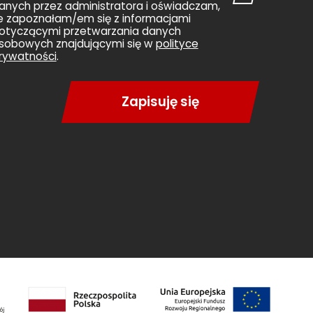
anych przez administratora i oświadczam,
e zapoznałam/em się z informacjami
otyczącymi przetwarzania danych
sobowych znajdującymi się w
polityce
rywatności
.
Zapisuję się