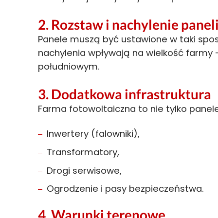
2.
Rozstaw i nachylenie panel
Panele muszą być ustawione w taki sposó
nachylenia wpływają na wielkość farmy –
południowym.
3.
Dodatkowa infrastruktura
Farma fotowoltaiczna to nie tylko panel
Inwertery (falowniki),
Transformatory,
Drogi serwisowe,
Ogrodzenie i pasy bezpieczeństwa.
4.
Warunki terenowe