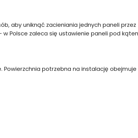
i
b, aby uniknąć zacieniania jednych paneli przez 
 w Polsce zaleca się ustawienie paneli pod kąte
e. Powierzchnia potrzebna na instalację obejmuje 