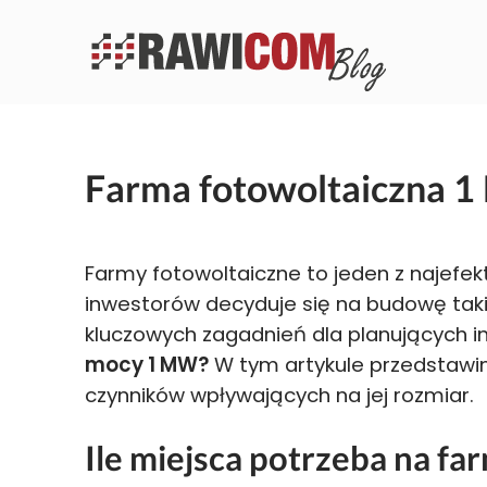
Farma fotowoltaiczna 1
Farmy fotowoltaiczne to jeden z najefek
inwestorów decyduje się na budowę taki
kluczowych zagadnień dla planujących i
mocy 1 MW?
W tym artykule przedstawim
czynników wpływających na jej rozmiar.
Ile miejsca potrzeba na f