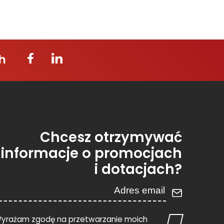
h
Chcesz otrzymywać
informacje o promocjach
i dotacjach?
yrażam zgodę na przetwarzanie moich