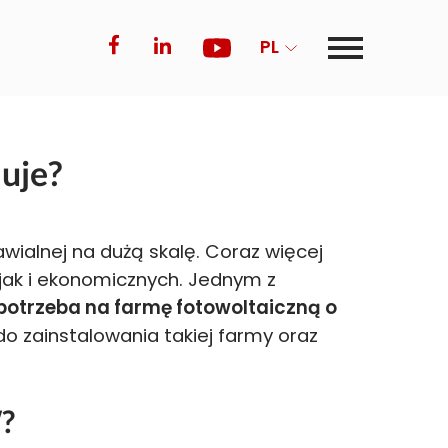
PL
uje?
wialnej na dużą skalę. Coraz więcej
 jak i ekonomicznych. Jednym z
 potrzeba na farmę fotowoltaiczną o
 zainstalowania takiej farmy oraz
W?