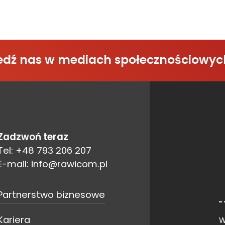
śledź nas w mediach społecznościowyc
Zadzwoń teraz
Tel: +48 793 206 207
E-mail: info@rawicom.pl
Partnerstwo biznesowe
Kariera
W