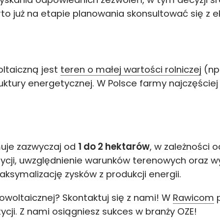
to już na etapie planowania skonsultować się z e
taiczną jest
teren o małej wartości rolniczej
(np.
ktury energetycznej. W Polsce farmy najczęściej 
uje zazwyczaj od
1 do 2 hektarów
, w zależności od
stycji, uwzględnienie warunków terenowych oraz 
ksymalizację zysków z produkcji energii.
woltaicznej? Skontaktuj się z nami! W
Rawicom
p
tycji. Z nami osiągniesz sukces w branży OZE!