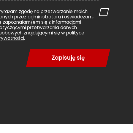
yrażam zgodę na przetwarzanie moich
anych przez administratora i oświadczam,
e zapoznałam/em się z informacjami
otyczącymi przetwarzania danych
sobowych znajdującymi się w
polityce
rywatności
.
Zapisuję się