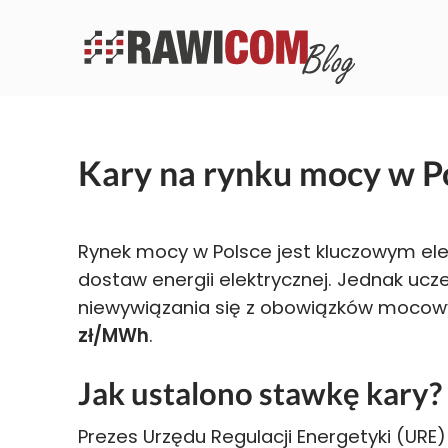
Kary na rynku mocy w Po
Rynek mocy w Polsce jest kluczowym e
dostaw energii elektrycznej. Jednak uc
niewywiązania się z obowiązków mocow
zł/MWh
.
Jak ustalono stawkę kary?
Prezes Urzędu Regulacji Energetyki (URE