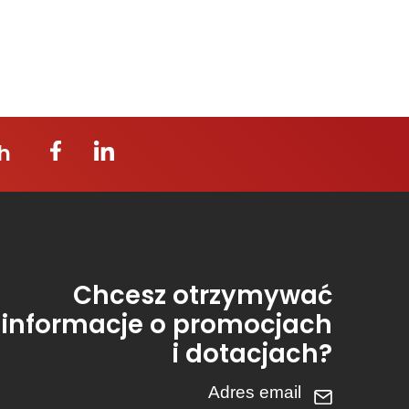
h
Chcesz otrzymywać
informacje o promocjach
i dotacjach?