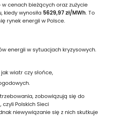
 w cenach bieżących oraz zużycie
u, kiedy wynosiła
5629,97 zł/MWh
. To
ę rynek energii w Polsce.
ów energii w sytuacjach kryzysowych.
jak wiatr czy słońce,
pogodowych.
otrzebowania, zobowiązują się do
yli Polskich Sieci
nak niewywiązanie się z nich skutkuje