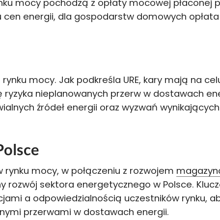
rynku mocy pochodzą z opłaty mocowej płaconej p
iu cen energii, dla gospodarstw domowych opła
rynku mocy. Jak podkreśla URE, kary mają na cel
 ryzyka nieplanowanych przerw w dostawach energ
ialnych źródeł energii oraz wyzwań wynikających 
Polsce
rynku mocy, w połączeniu z rozwojem
magazynó
y rozwój sektora energetycznego w Polsce. Kluc
ami a odpowiedzialnością uczestników rynku, ab
nymi przerwami w dostawach energii.