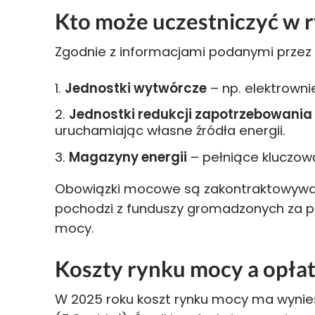
Kto może uczestniczyć w 
Zgodnie z informacjami podanymi przez
Jednostki wytwórcze
– np. elektrownie
Jednostki redukcji zapotrzebowania
uruchamiając własne źródła energii.
Magazyny energii
– pełniące kluczową
Obowiązki mocowe są zakontraktowywan
pochodzi z funduszy gromadzonych za p
mocy.
Koszty rynku mocy a opł
W 2025 roku koszt rynku mocy ma wyni