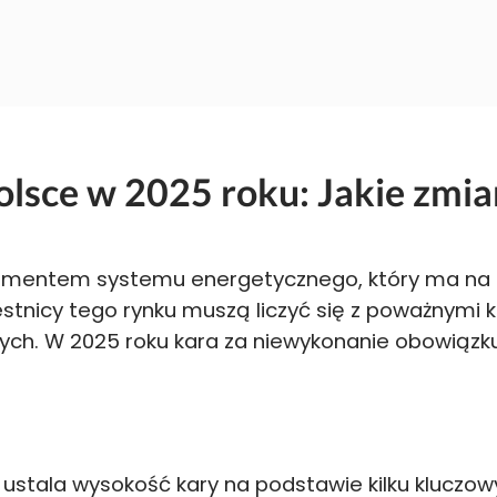
lsce w 2025 roku: Jakie zmia
lementem systemu energetycznego, który ma na 
zestnicy tego rynku muszą liczyć się z poważnym
ych. W 2025 roku kara za niewykonanie obowiąz
) ustala wysokość kary na podstawie kilku kluczo