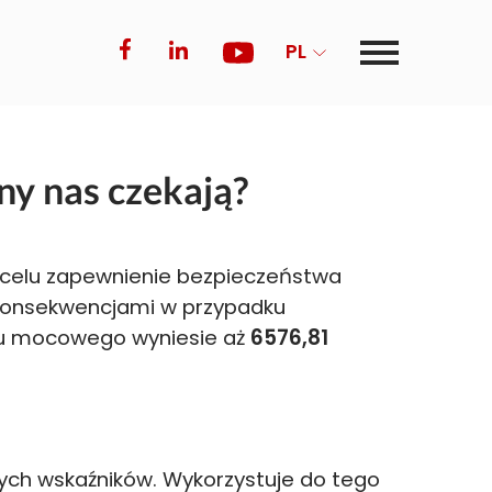
PL
ny nas czekają?
celu zapewnienie bezpieczeństwa
i konsekwencjami w przypadku
ku mocowego wyniesie aż
6576,81
wych wskaźników. Wykorzystuje do tego