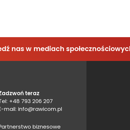
śledź nas w mediach społecznościowyc
Zadzwoń teraz
Tel: +48 793 206 207
E-mail: info@rawicom.pl
Partnerstwo biznesowe