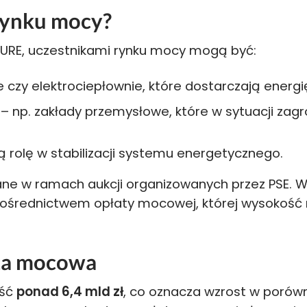
rynku mocy?
 URE, uczestnikami rynku mocy mogą być:
 czy elektrociepłownie, które dostarczają energię
– np. zakłady przemysłowe, które w sytuacji zagr
 rolę w stabilizacji systemu energetycznego.
e w ramach aukcji organizowanych przez PSE. W
ośrednictwem opłaty mocowej, której wysokość r
ata mocowa
eść
ponad 6,4 mld zł
, co oznacza wzrost w porówna