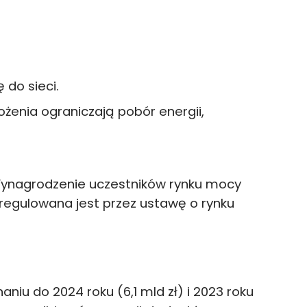
 do sieci.
ożenia ograniczają pobór energii,
ynagrodzenie uczestników rynku mocy
egulowana jest przez ustawę o rynku
niu do 2024 roku (6,1 mld zł) i 2023 roku