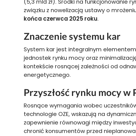
(5,3 mld zł). Środki na funkcjonowanie 
związku z nowelizacją ustawy o mrożen
końca czerwca 2025 roku
.
Znaczenie systemu kar
System kar jest integralnym elementem 
jednostek rynku mocy oraz minimalizację
kontekście rosnącej zależności od odnaw
energetycznego.
Przyszłość rynku mocy w 
Rosnące wymagania wobec uczestników 
technologie OZE, wskazują na dynamiczn
zapewnienie równowagi między inwestycj
chronić konsumentów przed nieplanowa