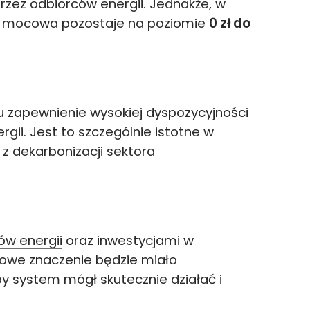
rzez odbiorców energii. Jednakże, w
ta mocowa pozostaje na poziomie
0 zł do
u zapewnienie wysokiej dyspozycyjności
ii. Jest to szczególnie istotne w
z dekarbonizacji sektora
w energii
oraz inwestycjami w
zowe znaczenie będzie miało
y system mógł skutecznie działać i