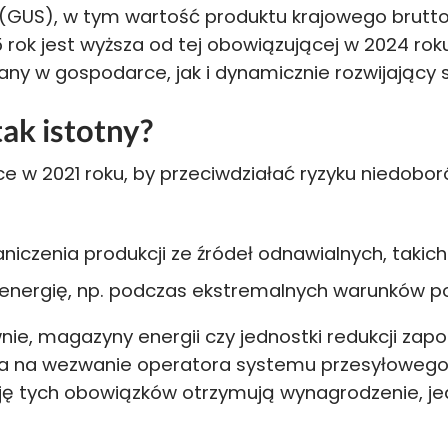
GUS), w tym wartość produktu krajowego brutto
5 rok jest wyższa od tej obowiązującej w 2024 rok
ny w gospodarce, jak i dynamicznie rozwijający si
ak istotny?
 w 2021 roku, by przeciwdziałać ryzyku niedobor
niczenia produkcji ze źródeł odnawialnych, takich 
 energię, np. podczas ekstremalnych warunków 
wnie, magazyny energii czy jednostki redukcji zap
a na wezwanie operatora systemu przesyłowego, cz
cję tych obowiązków otrzymują wynagrodzenie, jed