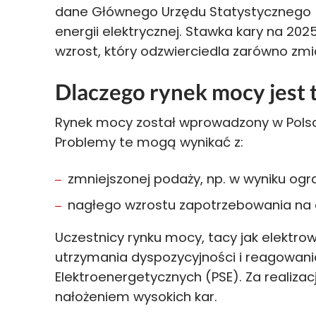
dane Głównego Urzędu Statystycznego (
energii elektrycznej. Stawka kary na 202
wzrost, który odzwierciedla zarówno zmia
Dlaczego rynek mocy jest t
Rynek mocy został wprowadzony w Polsce
Problemy te mogą wynikać z:
zmniejszonej podaży, np. w wyniku ogra
nagłego wzrostu zapotrzebowania na
Uczestnicy rynku mocy, tacy jak elektro
utrzymania dyspozycyjności i reagowani
Elektroenergetycznych (PSE). Za realiza
nałożeniem wysokich kar.