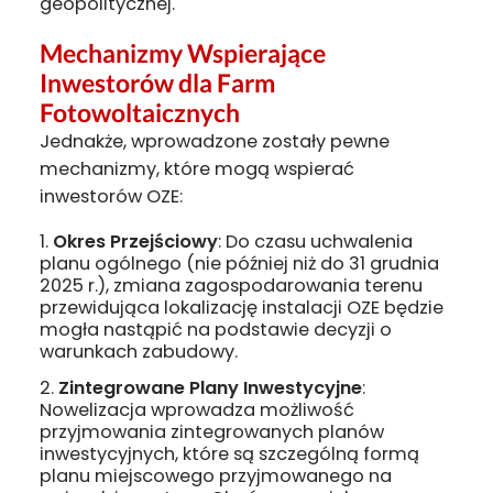
geopolitycznej.
Mechanizmy Wspierające
Inwestorów dla Farm
Fotowoltaicznych
Jednakże, wprowadzone zostały pewne
mechanizmy, które mogą wspierać
inwestorów OZE:
Okres Przejściowy
: Do czasu uchwalenia
planu ogólnego (nie później niż do 31 grudnia
2025 r.), zmiana zagospodarowania terenu
przewidująca lokalizację instalacji OZE będzie
mogła nastąpić na podstawie decyzji o
warunkach zabudowy.
Zintegrowane Plany Inwestycyjne
:
Nowelizacja wprowadza możliwość
przyjmowania zintegrowanych planów
inwestycyjnych, które są szczególną formą
planu miejscowego przyjmowanego na