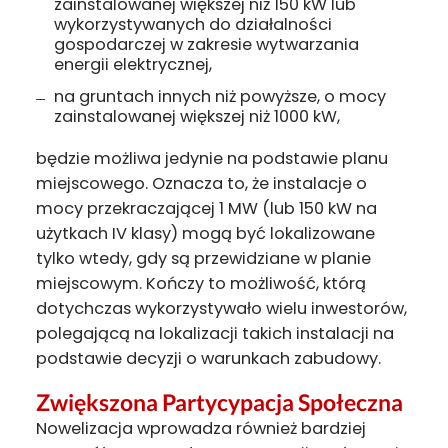
zainstalowanej większej niż 150 kW lub
wykorzystywanych do działalności
gospodarczej w zakresie wytwarzania
energii elektrycznej,
na gruntach innych niż powyższe, o mocy
zainstalowanej większej niż 1000 kW,
będzie możliwa jedynie na podstawie planu
miejscowego. Oznacza to, że instalacje o
mocy przekraczającej 1 MW (lub 150 kW na
użytkach IV klasy) mogą być lokalizowane
tylko wtedy, gdy są przewidziane w planie
miejscowym. Kończy to możliwość, którą
dotychczas wykorzystywało wielu inwestorów,
polegającą na lokalizacji takich instalacji na
podstawie decyzji o warunkach zabudowy.
Zwiększona Partycypacja Społeczna
Nowelizacja wprowadza również bardziej