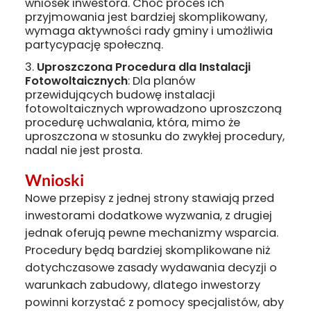
wniosek inwestora. Choć proces ich
przyjmowania jest bardziej skomplikowany,
wymaga aktywności rady gminy i umożliwia
partycypację społeczną.
Uproszczona Procedura dla Instalacji
Fotowoltaicznych
: Dla planów
przewidujących budowę instalacji
fotowoltaicznych wprowadzono uproszczoną
procedurę uchwalania, która, mimo że
uproszczona w stosunku do zwykłej procedury,
nadal nie jest prosta.
Wnioski
Nowe przepisy z jednej strony stawiają przed
inwestorami dodatkowe wyzwania, z drugiej
jednak oferują pewne mechanizmy wsparcia.
Procedury będą bardziej skomplikowane niż
dotychczasowe zasady wydawania decyzji o
warunkach zabudowy, dlatego inwestorzy
powinni korzystać z pomocy specjalistów, aby