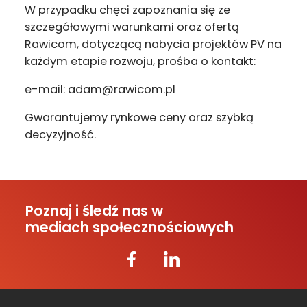
W przypadku chęci zapoznania się ze
szczegółowymi warunkami oraz ofertą
Rawicom, dotyczącą nabycia projektów PV na
każdym etapie rozwoju, prośba o kontakt:
e-mail:
adam@rawicom.pl
Gwarantujemy rynkowe ceny oraz szybką
decyzyjność.
Poznaj i śledź nas w
mediach społecznościowych