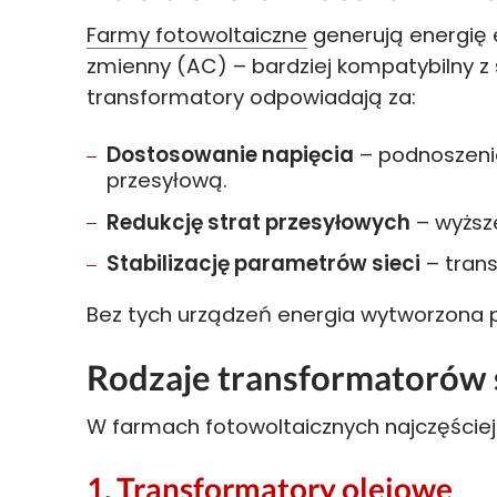
Farmy fotowoltaiczne
generują energię 
zmienny (AC) – bardziej kompatybilny z s
transformatory odpowiadają za:
Dostosowanie napięcia
– podnoszeni
przesyłową.
Redukcję strat przesyłowych
– wyższe
Stabilizację parametrów sieci
– trans
Bez tych urządzeń energia wytworzona p
Rodzaje transformatorów 
W farmach fotowoltaicznych najczęściej
1. Transformatory olejowe