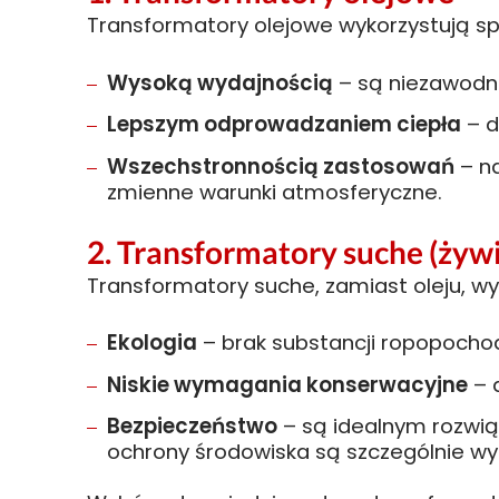
Transformatory olejowe wykorzystują spec
Wysoką wydajnością
– są niezawodn
Lepszym odprowadzaniem ciepła
– d
Wszechstronnością zastosowań
– na
zmienne warunki atmosferyczne.
2. Transformatory suche (żyw
Transformatory suche, zamiast oleju, wyk
Ekologia
– brak substancji ropopochodn
Niskie wymagania konserwacyjne
– 
Bezpieczeństwo
– są idealnym rozwią
ochrony środowiska są szczególnie wy