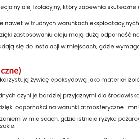
jalny olej izolacyjny, który zapewnia skuteczne ch
e nawet w trudnych warunkach eksploatacyjnych
zięki zastosowaniu oleju mają dużą odporność na
dają się do instalacji w miejscach, gdzie wymag
iczne)
orzystują żywicę epoksydową jako materiał izolacy
ych czyni je bardziej przyjaznymi dla środowiska
dzięki odporności na warunki atmosferyczne i mni
zaniem w miejscach, gdzie istnieje ryzyko poża
sokie.