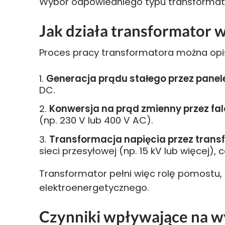
Wybór odpowiedniego typu transformator
Jak działa transformator 
Proces pracy transformatora można opis
Generacja prądu stałego przez panele
DC.
Konwersja na prąd zmienny przez fal
(np. 230 V lub 400 V AC).
Transformacja napięcia przez trans
sieci przesyłowej (np. 15 kV lub więcej),
Transformator pełni więc rolę pomostu, 
elektroenergetycznego.
Czynniki wpływające na w