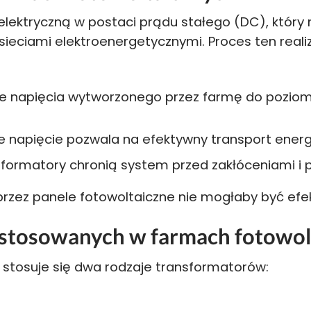
elektryczną w postaci prądu stałego (DC), który
ieciami elektroenergetycznymi. Proces ten realizo
e napięcia wytworzonego przez farmę do poziom
 napięcie pozwala na efektywny transport energi
formatory chronią system przed zakłóceniami i p
rzez panele fotowoltaiczne nie mogłaby być efe
stosowanych w farmach fotowol
 stosuje się dwa rodzaje transformatorów: