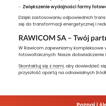
Zwiększenie wydajności farmy fotowo
Dzięki zastosowaniu odpowiednich trans
się do transformacji energetycznej i redu
RAWICOM SA – Twój partn
W Rawicom zapewniamy kompleksowe wspa
fotowoltaicznych. Nasze doświadczenie 
Skontaktuj się z nami
, aby dowiedzieć s
przyszłość opartą na odnawialnych źródł
Poznaj i 