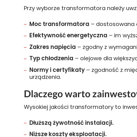
Przy wyborze transformatora należy uwz
Moc transformatora
– dostosowana d
Efektywność energetyczna
– im wyższ
Zakres napięcia
– zgodny z wymaganiam
Typ chłodzenia
– olejowe dla większyc
Normy i certyfikaty
– zgodność z międ
urządzenia.
Dlaczego warto zainwesto
Wysokiej jakości transformatory to inwes
Dłuższą żywotność instalacji.
Niższe koszty eksploatacji.