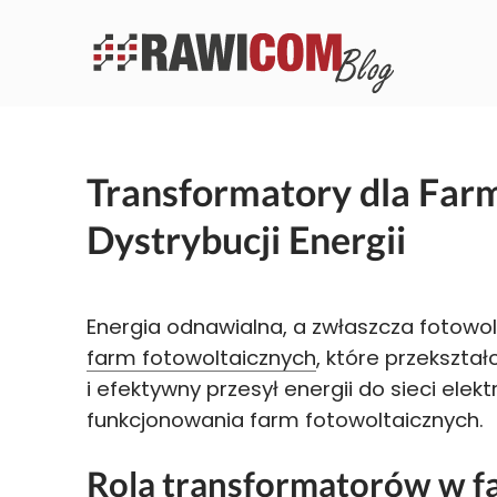
Transformatory dla Far
Dystrybucji Energii
Energia odnawialna, a zwłaszcza fotow
farm fotowoltaicznych
, które przekszta
i efektywny przesył energii do sieci elekt
funkcjonowania farm fotowoltaicznych.
Rola transformatorów w f