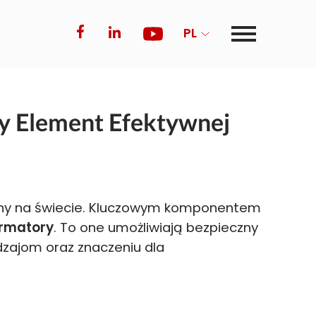
PL
y Element Efektywnej
czny na świecie. Kluczowym komponentem
ormatory
. To one umożliwiają bezpieczny
rodzajom oraz znaczeniu dla