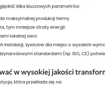
ględnić kilka kluczowych parametrów:
o maksymalnej produkcji farmy.
a, tym mniejsze straty energii.
i lokalnej sieci.
h instalacji, żywiczne dla miejsc o wysokich wym
zynarodowymi standardami (np. ISO, CE) potwie
wać w wysokiej jakości transfor
tycja, która przekłada się na: