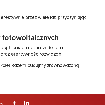
ektywnie przez wiele lat, przyczyniając
fotowoltaicznych
lacji transformatorów do farm
 oraz efektywność rozwiązań.
ojekcie! Razem budujmy zrównoważoną
h