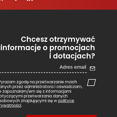
Chcesz otrzymywać
informacje o promocjach
i dotacjach?
yrażam zgodę na przetwarzanie moich
anych przez administratora i oświadczam,
e zapoznałam/em się z informacjami
otyczącymi przetwarzania danych
sobowych znajdującymi się w
polityce
rywatności
.