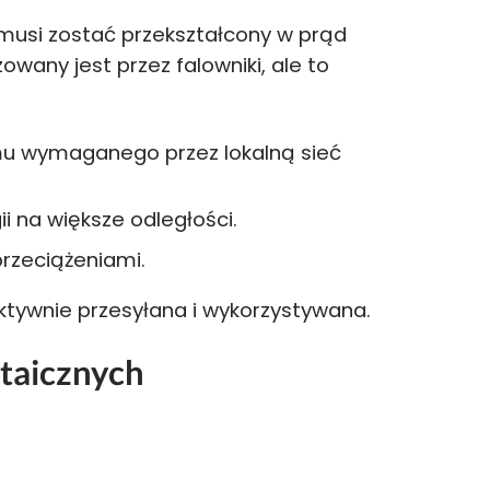
 musi zostać przekształcony w prąd
wany jest przez falowniki, ale to
u wymaganego przez lokalną sieć
i na większe odległości.
rzeciążeniami.
ktywnie przesyłana i wykorzystywana.
taicznych