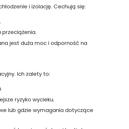
łodzenie i izolację. Cechują się:
.
 przeciążenia.
ana jest duża moc i odporność na
jny. Ich zalety to:
.
ejsze ryzyko wycieku.
rowe lub gdzie wymagania dotyczące