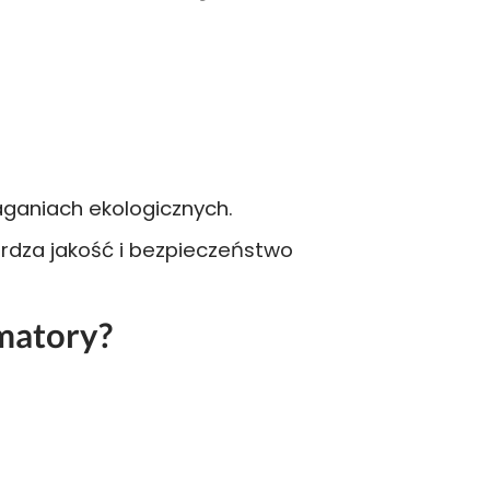
aganiach ekologicznych.
rdza jakość i bezpieczeństwo
matory?