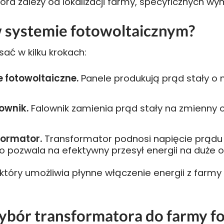
a zależy od lokalizacji farmy, specyficznych w
w systemie fotowoltaicznym?
ać w kilku krokach:
 fotowoltaiczne.
Panele produkują prąd stały o 
ownik.
Falownik zamienia prąd stały na zmienny o
formator.
Transformator podnosi napięcie prądu
 co pozwala na efektywny przesył energii na duże o
który umożliwia płynne włączenie energii z farm
ybór transformatora do farmy fo