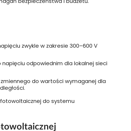
ymagań bezpieczeństwa i budżetu.
napięciu zwykle w zakresie 300–600 V
 napięciu odpowiednim dla lokalnej sieci
 zmiennego do wartości wymaganej dla
dległości.
y fotowoltaicznej do systemu
towoltaicznej