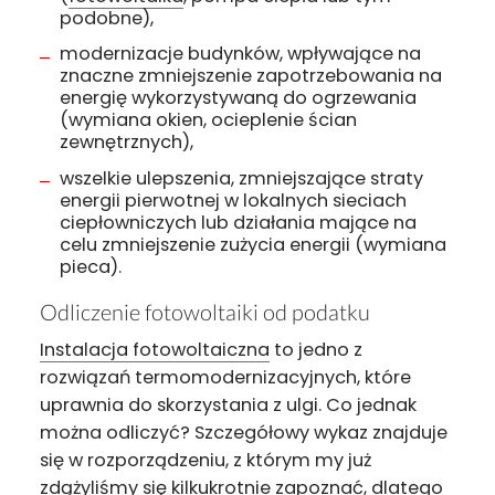
podobne),
modernizacje budynków, wpływające na
znaczne zmniejszenie zapotrzebowania na
energię wykorzystywaną do ogrzewania
(wymiana okien, ocieplenie ścian
zewnętrznych),
wszelkie ulepszenia, zmniejszające straty
energii pierwotnej w lokalnych sieciach
ciepłowniczych lub działania mające na
celu zmniejszenie zużycia energii (wymiana
pieca).
Odliczenie fotowoltaiki od podatku
Instalacja fotowoltaiczna
to jedno z
rozwiązań termomodernizacyjnych, które
uprawnia do skorzystania z ulgi. Co jednak
można odliczyć? Szczegółowy wykaz znajduje
się w rozporządzeniu, z którym my już
zdążyliśmy się kilkukrotnie zapoznać, dlatego