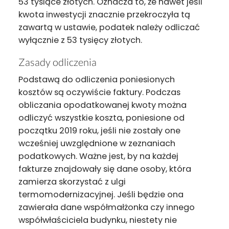
53 tysiące złotych. Oznacza to, że nawet jeśli
kwota inwestycji znacznie przekroczyła tą
zawartą w ustawie, podatek należy odliczać
wyłącznie z 53 tysięcy złotych.
Zasady odliczenia
Podstawą do odliczenia poniesionych
kosztów są oczywiście faktury. Podczas
obliczania opodatkowanej kwoty można
odliczyć wszystkie koszta, poniesione od
początku 2019 roku, jeśli nie zostały one
wcześniej uwzględnione w zeznaniach
podatkowych. Ważne jest, by na każdej
fakturze znajdowały się dane osoby, która
zamierza skorzystać z ulgi
termomodernizacyjnej. Jeśli będzie ona
zawierała dane współmałżonka czy innego
współwłaściciela budynku, niestety nie