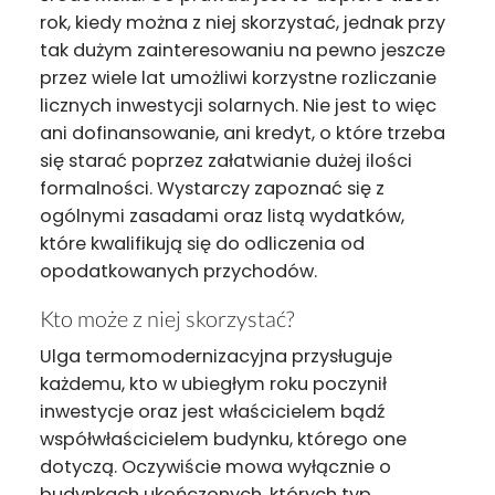
rok, kiedy można z niej skorzystać, jednak przy
tak dużym zainteresowaniu na pewno jeszcze
przez wiele lat umożliwi korzystne rozliczanie
licznych inwestycji solarnych. Nie jest to więc
ani dofinansowanie, ani kredyt, o które trzeba
się starać poprzez załatwianie dużej ilości
formalności. Wystarczy zapoznać się z
ogólnymi zasadami oraz listą wydatków,
które kwalifikują się do odliczenia od
opodatkowanych przychodów.
Kto może z niej skorzystać?
Ulga termomodernizacyjna przysługuje
każdemu, kto w ubiegłym roku poczynił
inwestycje oraz jest właścicielem bądź
współwłaścicielem budynku, którego one
dotyczą. Oczywiście mowa wyłącznie o
budynkach ukończonych, których typ