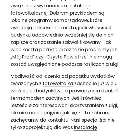
związane z wykonaniem instalacji
fotowoltaicznej. Dobrym przykładem są
lokalne programy samorządowe, które
zwracają poniesione koszta, jeśli właściciel
budynku odpowiednio wcześniej się do nich
zapisze oraz zostanie zakwalifikowany. Tak
więc koszta pokryte przez takie programy jak
„Mój Prąd” czy „Czyste Powietrze” nie mogą
zostać uwzględnione podczas rozliczania ulgi.
Możliwość odliczenia od podatku wydatków
związanych z
fotowoltaiką
zachęciło już wielu
właścicieli budynków do prowadzenia działań
termomodernizacyjnych. Jeśli również
jesteście zainteresowani skorzystaniem z ulgi,
ale nie macie pojęcia jak się za to zabrać,
zachęcamy do kontaktu. Nasi specjaliści nie
tylko zaprojektują dla Was
instalację