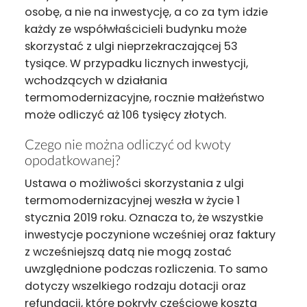
osobę, a nie na inwestycję, a co za tym idzie
każdy ze współwłaścicieli budynku może
skorzystać z ulgi nieprzekraczającej 53
tysiące. W przypadku licznych inwestycji,
wchodzących w działania
termomodernizacyjne, rocznie małżeństwo
może odliczyć aż 106 tysięcy złotych.
Czego nie można odliczyć od kwoty
opodatkowanej?
Ustawa o możliwości skorzystania z ulgi
termomodernizacyjnej weszła w życie 1
stycznia 2019 roku. Oznacza to, że wszystkie
inwestycje poczynione wcześniej oraz faktury
z wcześniejszą datą nie mogą zostać
uwzględnione podczas rozliczenia. To samo
dotyczy wszelkiego rodzaju dotacji oraz
refundacji, które pokryły częściowe koszta