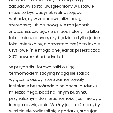
zabudowy został uwzględniony w ustawie –
może to być budynek wolnostojący,
wchodzący w zabudowę bliźniaczą,
szeregową lub grupową. Nie ma jednak
znaczenia, czy będzie on podzielony na kilka
lokali mieszkalnych, czy będzie to tylko jeden
lokal mieszkalny, a pozostała część to lokale
użytkowe (nie mogą one jednak przekraczać
30% powierzchni budynku).
W przypadku
fotowoltaiki
o ulgę
termomodernizacyjną mogą się starać
wyłącznie osoby, które zamontowały
instalacje bezpośrednio na dachu budynku
mieszkalnego, bądź na innym budynku
przynależnym do nieruchomości jeśli nie było
innego rozwiązania. Ważny jest także fakt, by
właściciele rozliczali się z podatku, stosując