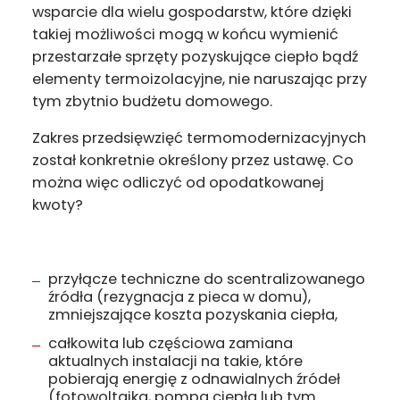
wsparcie dla wielu gospodarstw, które dzięki
takiej możliwości mogą w końcu wymienić
przestarzałe sprzęty pozyskujące ciepło bądź
elementy termoizolacyjne, nie naruszając przy
tym zbytnio budżetu domowego.
Zakres przedsięwzięć termomodernizacyjnych
został konkretnie określony przez ustawę. Co
można więc odliczyć od opodatkowanej
kwoty?
przyłącze techniczne do scentralizowanego
źródła (rezygnacja z pieca w domu),
zmniejszające koszta pozyskania ciepła,
całkowita lub częściowa zamiana
aktualnych instalacji na takie, które
pobierają energię z odnawialnych źródeł
(
fotowoltaika
, pompa ciepła lub tym