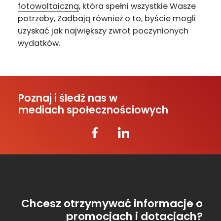
fotowoltaiczną
, która spełni wszystkie Wasze
potrzeby, Zadbają również o to, byście mogli
uzyskać jak największy zwrot poczynionych
wydatków.
Poznaj i śledź nas w
mediach społecznościowych
Chcesz otrzymywać informacje o
promocjach i dotacjach?