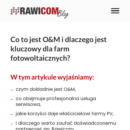
Co to jest O&M i dlaczego jest
kluczowy dla farm
fotowoltaicznych?
W tym artykule wyjaśniamy:
czym dokładnie jest O&M,
co obejmuje profesjonalna usługa
serwisowa,
jakie korzyści daje właścicielowi farmy PV,
i dlaczego warto zaufać doświadczonemu
partnerowi, np. Rawicom.