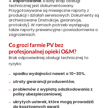
Raportowanie.
Każdy etap obsługi
technicznej jest dokumentowany.
Przygotowywane są miesięczne raporty z
produkcji i działań serwisowych. Dokumenty są
archwizowane (instrukcje, gwarancje,
protokoły). W ramach potrzeb występują
także raporty prewencyjne i powiadomienia o
zagrożeniach.
Co grozi farmie PV bez
profesjonalnej opieki O&M?
Brak odpowiedniej obsługi technicznej to
ryzyko:
spadku wydajności nawet o 10–30%
,
utraty gwarancji producentów
,
problemów z wypłatą odszkodowania z
polisy ubezpieczeniowej
,
ukrytych usterek, które mogą prowadzić
do kosztownych awarii
.