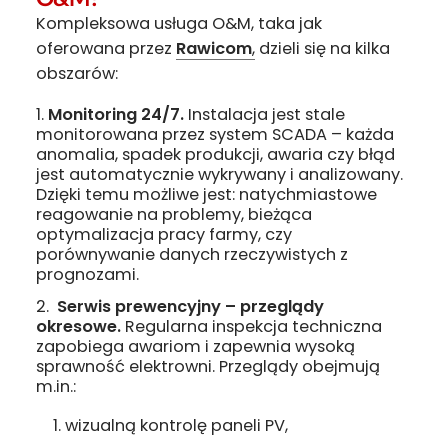
Kompleksowa usługa O&M, taka jak
oferowana przez
Rawicom
,
dzieli się na kilka
obszarów:
Monitoring 24/7.
Instalacja jest stale
monitorowana przez system SCADA – każda
anomalia, spadek produkcji, awaria czy błąd
jest automatycznie wykrywany i analizowany.
Dzięki temu możliwe jest: natychmiastowe
reagowanie na problemy, bieżąca
optymalizacja pracy farmy, czy
porównywanie danych rzeczywistych z
prognozami.
Serwis prewencyjny – przeglądy
okresowe.
Regularna inspekcja techniczna
zapobiega awariom i zapewnia wysoką
sprawność elektrowni. Przeglądy obejmują
m.in.:
wizualną kontrolę paneli PV,