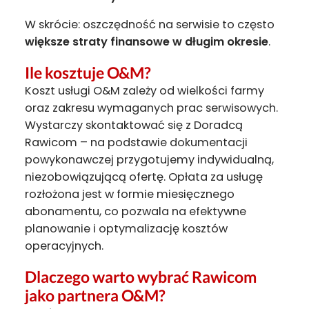
W skrócie: oszczędność na serwisie to często
większe straty finansowe w długim okresie
.
Ile kosztuje O&M?
Koszt usługi O&M zależy od wielkości farmy
oraz zakresu wymaganych prac serwisowych.
Wystarczy skontaktować się z Doradcą
Rawicom – na podstawie dokumentacji
powykonawczej przygotujemy indywidualną,
niezobowiązującą ofertę. Opłata za usługę
rozłożona jest w formie miesięcznego
abonamentu, co pozwala na efektywne
planowanie i optymalizację kosztów
operacyjnych.
Dlaczego warto wybrać Rawicom
jako partnera O&M?