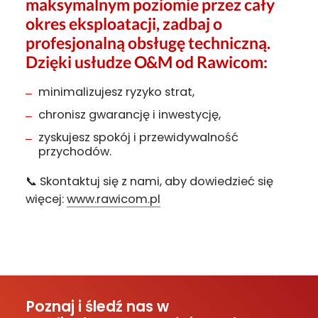
maksymalnym poziomie przez cały
okres eksploatacji, zadbaj o
profesjonalną obsługę techniczną.
Dzięki usłudze O&M od Rawicom:
minimalizujesz ryzyko strat,
chronisz gwarancję i inwestycję,
zyskujesz spokój i przewidywalność
przychodów.
📞 Skontaktuj się z nami, aby dowiedzieć się
więcej:
www.rawicom.pl
Poznaj i śledź nas w