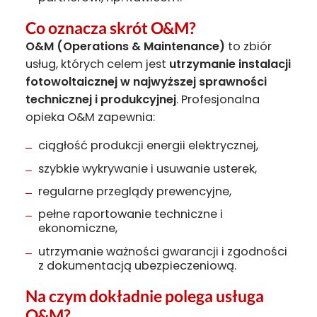
Co oznacza skrót O&M?
O&M (Operations & Maintenance)
to zbiór
usług, których celem jest
utrzymanie instalacji
fotowoltaicznej w najwyższej sprawności
technicznej i produkcyjnej
. Profesjonalna
opieka O&M zapewnia:
ciągłość produkcji energii elektrycznej,
szybkie wykrywanie i usuwanie usterek,
regularne przeglądy prewencyjne,
pełne raportowanie techniczne i
ekonomiczne,
utrzymanie ważności gwarancji i zgodności
z dokumentacją ubezpieczeniową.
Na czym dokładnie polega usługa
O&M?