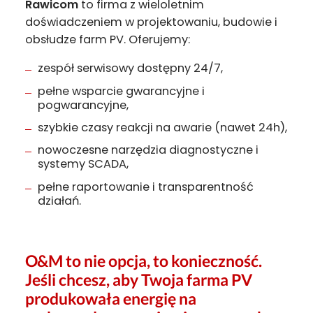
Rawicom
to firma z wieloletnim
doświadczeniem w projektowaniu, budowie i
obsłudze farm PV. Oferujemy:
zespół serwisowy dostępny 24/7,
pełne wsparcie gwarancyjne i
pogwarancyjne,
szybkie czasy reakcji na awarie (nawet 24h),
nowoczesne narzędzia diagnostyczne i
systemy SCADA,
pełne raportowanie i transparentność
działań.
O&M to nie opcja, to konieczność.
Jeśli chcesz, aby Twoja farma PV
produkowała energię na