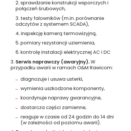
sprawdzanie konstrukcji wsporczych i
połączeń śrubowych,
testy falowników (m.in. porównanie
odczytów z systemem SCADA),
inspekcję kamerą termowizyjną,
pomiary rezystancji uziemienia,
kontrolę instalacji elektrycznej AC i DC
Serwis naprawczy (awaryjny).
W
przypadku awarii w ramach O&M Rawicom:
diagnozuje i usuwa usterki,
wymienia uszkodzone komponenty,
koordynuje naprawy gwarancyjne,
dostarcza części zamienne,
reaguje w czasie od 24 godzin do 14 dni
(w zależności od poziomu awarii).