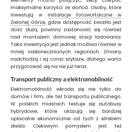
elementy można połączyć, żeby czerpać
maksymalne korzyści ze słońca. Osoby, które
inwestują w
instalacje fotowoltaiczne w
Zielonej Górze
, gdzie dostępność światła jest
dość duża, powinny zastanowić się również
nad montażem domowej stacji ładowania.
Taka inwestycja jest jednak możliwa również w
mniej nasłonecznionych regionach. Zmiany
nadchodzą i są coraz szybsze, dlatego warto
przygotować się na nie już teraz.
Transport publiczny a elektromobilność
Elektromobilność wkrada się nie tylko do
domów i firm, ale też transportu publicznego.
W polskich miastach testuje się autobusy
hybrydowe, które okazują się bardziej
opłacalne ekonomicznie od tych z silnikiem
diesla. Ciekawym pomysłem jest też