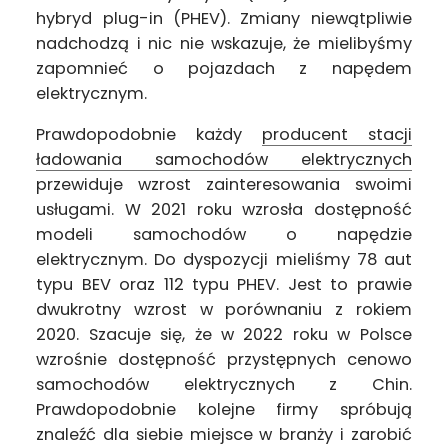
hybryd plug-in (PHEV). Zmiany niewątpliwie
nadchodzą i nic nie wskazuje, że mielibyśmy
zapomnieć o pojazdach z napędem
elektrycznym.
Prawdopodobnie każdy
producent stacji
ładowania samochodów elektrycznych
przewiduje wzrost zainteresowania swoimi
usługami. W 2021 roku wzrosła dostępność
modeli samochodów o napędzie
elektrycznym. Do dyspozycji mieliśmy 78 aut
typu BEV oraz 112 typu PHEV. Jest to prawie
dwukrotny wzrost w porównaniu z rokiem
2020. Szacuje się, że w 2022 roku w Polsce
wzrośnie dostępność przystępnych cenowo
samochodów elektrycznych z Chin.
Prawdopodobnie kolejne firmy spróbują
znaleźć dla siebie miejsce w branży i zarobić