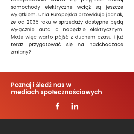
samochody elektryczne wciąż są jeszcze
wyjątkiem. Unia Europejska przewiduje jednak,
że od 2035 roku w sprzedaży dostępne będą
wyłącznie auta o napędzie elektrycznym.
Może więc warto pójść z duchem czasu i już
teraz przygotować się na nadchodzące
zmiany?
Poznaj i śledź nas w
mediach społecznościowych