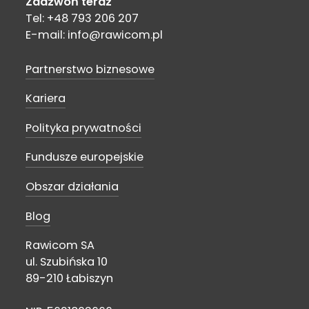
Zadzwoń teraz
Tel: +48 793 206 207
E-mail: info@rawicom.pl
Partnerstwo biznesowe
Kariera
Polityka prywatności
Fundusze europejskie
Obszar działania
Blog
Rawicom SA
ul. Szubińska 10
89-210 Łabiszyn