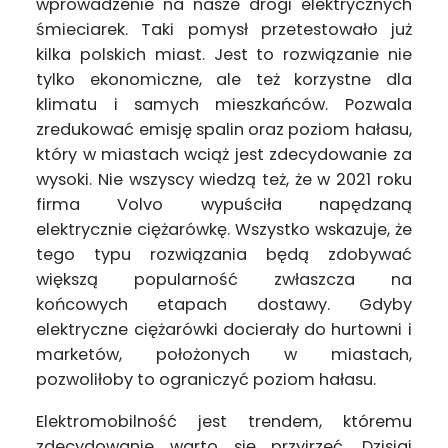
wprowadzenie na nasze drogi elektrycznych
śmieciarek. Taki pomysł przetestowało już
kilka polskich miast. Jest to rozwiązanie nie
tylko ekonomiczne, ale też korzystne dla
klimatu i samych mieszkańców. Pozwala
zredukować emisję spalin oraz poziom hałasu,
który w miastach wciąż jest zdecydowanie za
wysoki. Nie wszyscy wiedzą też, że w 2021 roku
firma Volvo wypuściła napędzaną
elektrycznie ciężarówkę. Wszystko wskazuje, że
tego typu rozwiązania będą zdobywać
większą popularność zwłaszcza na
końcowych etapach dostawy. Gdyby
elektryczne ciężarówki docierały do hurtowni i
marketów, położonych w miastach,
pozwoliłoby to ograniczyć poziom hałasu.
Elektromobilność jest trendem, któremu
zdecydowanie warto się przyjrzeć. Dzisiaj