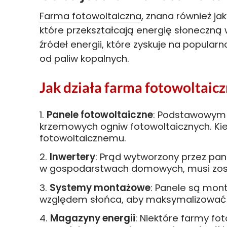
Farma fotowoltaiczna
, znana również ja
które przekształcają energię słoneczną 
źródeł energii, które zyskuje na popularn
od paliw kopalnych.
Jak działa farma fotowoltaic
Panele fotowoltaiczne
: Podstawowym 
krzemowych ogniw fotowoltaicznych. Kie
fotowoltaicznemu.
Inwertery
: Prąd wytworzony przez pan
w gospodarstwach domowych, musi zost
Systemy montażowe
: Panele są mon
względem słońca, aby maksymalizować i
Magazyny energii
: Niektóre farmy fo