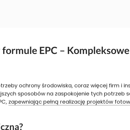
 formule EPC – Kompleksowe 
trzeby ochrony środowiska, coraz więcej firm i i
ejszych sposobów na zaspokojenie tych potrzeb 
PC,
zapewniając pełną realizację projektów fotow
iczna?