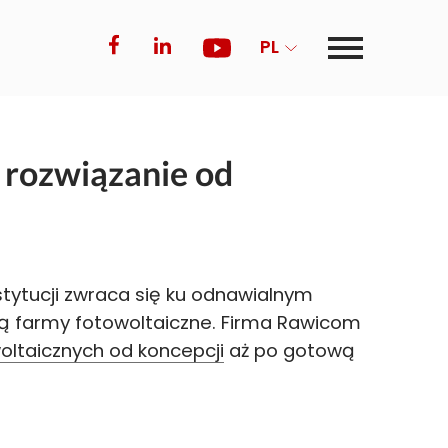
PL
rozwiązanie od
nstytucji zwraca się ku odnawialnym
są farmy fotowoltaiczne. Firma Rawicom
oltaicznych od koncepcji
aż po gotową