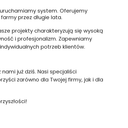
 i uruchamiamy system. Oferujemy
farmy przez długie lata.
sze projekty charakteryzują się wysoką
wność i profesjonalizm. Zapewniamy
indywidualnych potrzeb klientów.
ami już dziś. Nasi specjaliści
zyści zarówno dla Twojej firmy, jak i dla
zyszłości!