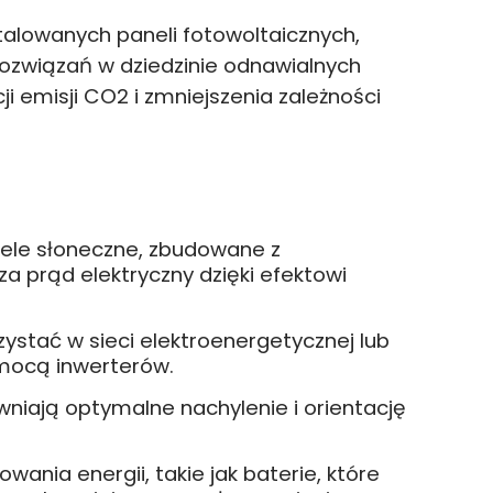
stalowanych paneli fotowoltaicznych,
 rozwiązań w dziedzinie odnawialnych
ji emisji CO2 i zmniejszenia zależności
ele słoneczne, zbudowane z
a prąd elektryczny dzięki efektowi
stać w sieci elektroenergetycznej lub
mocą inwerterów.
niają optymalne nachylenie i orientację
nia energii, takie jak baterie, które