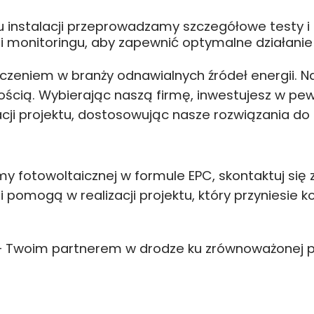
iu instalacji przeprowadzamy szczegółowe testy
i monitoringu, aby zapewnić optymalne działanie 
czeniem w branży odnawialnych źródeł energii. Na
ością. Wybierając naszą firmę, inwestujesz w pe
cji projektu, dostosowując nasze rozwiązania do 
 fotowoltaicznej w formule EPC, skontaktuj się z n
omogą w realizacji projektu, który przyniesie kor
 Twoim partnerem w drodze ku zrównoważonej pr