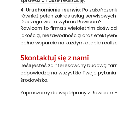
sprawdzić nasze realizację.
Uruchomienie i serwis
: Po zakończen
również pełen zakres usług serwisowych 
Dlaczego warto wybrać Rawicom?
Rawicom to firma z wieloletnim doświad
jakością, niezawodnością oraz efektywn
pełne wsparcie na każdym etapie realiza
Skontaktuj się z nami
Jeśli jesteś zainteresowany budową farmy
odpowiedzą na wszystkie Twoje pytania i p
środowiska.
Zapraszamy do współpracy z Rawicom –