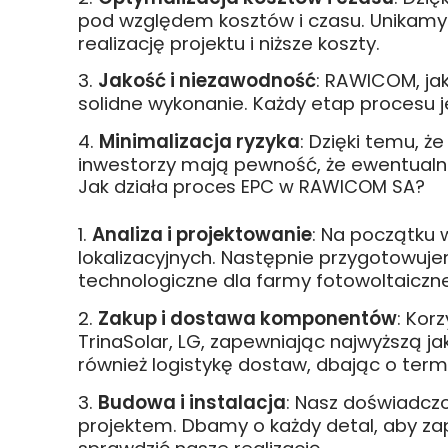
pod względem kosztów i czasu. Unikamy
realizację projektu i niższe koszty.
Jakość i niezawodność
: RAWICOM, ja
solidne wykonanie. Każdy etap procesu j
Minimalizacja ryzyka
: Dzięki temu, 
inwestorzy mają pewność, że ewentualn
Jak działa proces EPC w RAWICOM SA?
Analiza i projektowanie
: Na początku
lokalizacyjnych. Następnie przygotowuj
technologiczne dla farmy fotowoltaiczne
Zakup i dostawa komponentów
: Kor
TrinaSolar, LG, zapewniając najwyższą 
również logistykę dostaw, dbając o ter
Budowa i instalacja
: Nasz doświadcz
projektem. Dbamy o każdy detal, aby 