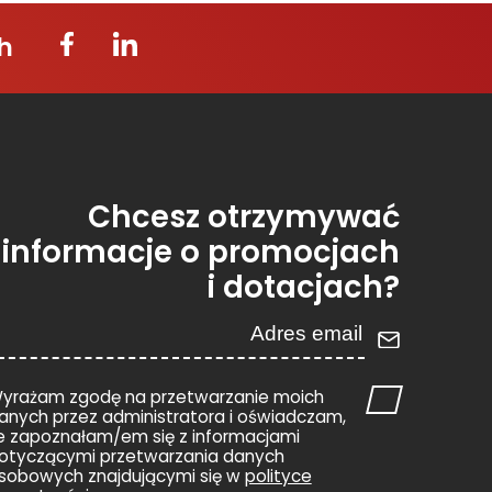
h
Chcesz otrzymywać
informacje o promocjach
i dotacjach?
yrażam zgodę na przetwarzanie moich
anych przez administratora i oświadczam,
e zapoznałam/em się z informacjami
otyczącymi przetwarzania danych
sobowych znajdującymi się w
polityce