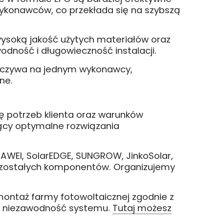
ykonawców, co przekłada się na szybszą
wysoką jakość użytych materiałów oraz
odność i długowieczność instalacji.
spoczywa na jednym wykonawcy,
ne.
 potrzeb klienta oraz warunków
jący optymalne rozwiązania
AWEI, SolarEDGE, SUNGROW, JinkoSolar,
 pozostałych komponentów. Organizujemy
montaż farmy fotowoltaicznej zgodnie z
i niezawodność systemu.
Tutaj możesz