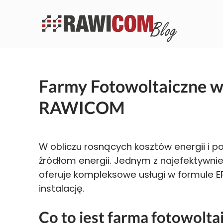
Farmy Fotowoltaiczne w
RAWICOM
W obliczu rosnących kosztów energii i po
źródłom energii. Jednym z najefektywni
oferuje kompleksowe usługi w formule E
instalację.
Co to jest farma fotowolta