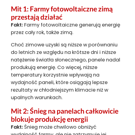
Mit 1: Farmy fotowoltaiczne zimą
przestają działać
Fakt:
Farmy fotowoltaiczne generują energię
przez cały rok, także zimą.
Choć zimowe uzyski są niższe w porównaniu
do letnich ze względu na krótsze dni i niższe
natężenie światła słonecznego, panele nadal
produkują energię. Co więcej, niższe
temperatury korzystnie wpływają na
wydajność paneli, które osiągają lepsze
rezultaty w chłodniejszym klimacie niż w
upalnych warunkach.
Mit 2: Śnieg na panelach całkowicie
blokuje produkcję energii
Fakt:
Śnieg może chwilowo obniżyć
wydajność farmy, ale nie zatrzymuje jej