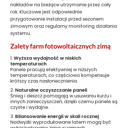
nakładów na bieżące utrzymanie przez cały
rok. Kluczowe jest odpowiednie
przygotowanie instalacji przed sezonem
zimowym oraz regularny monitoring działania
systemu.
Zalety farm fotowoltaicznych zimą
Wyższa wydajność w niskich
temperaturach
Panele pracują efektywniej w niższych
temperaturach, co częściowo kompensuje
krótszy czas nasłonecznienia.
Naturalne oczyszczanie paneli
Śnieg i deszcz pomagają w usuwaniu kurzu i
innych zanieczyszczeń, dzięki czemu panele są
czyste i wydajne.
Bilansowanie energii w skali rocznej
Nadwyżki wyprodukowane latem mogą być
wykorzystywane zimą w ramach