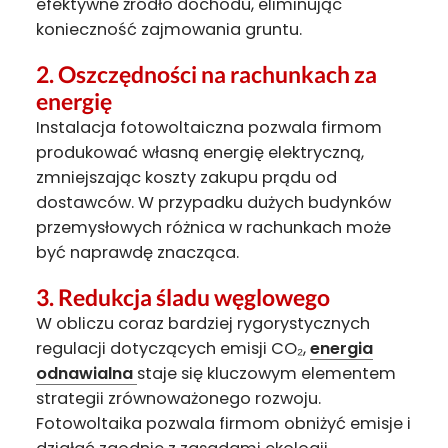
efektywne źródło dochodu, eliminując
konieczność zajmowania gruntu.
2.
Oszczędności na rachunkach za
energię
Instalacja fotowoltaiczna pozwala firmom
produkować własną energię elektryczną,
zmniejszając koszty zakupu prądu od
dostawców. W przypadku dużych budynków
przemysłowych różnica w rachunkach może
być naprawdę znacząca.
3.
Redukcja śladu węglowego
W obliczu coraz bardziej rygorystycznych
regulacji dotyczących emisji CO₂,
energia
odnawialna
staje się kluczowym elementem
strategii zrównoważonego rozwoju.
Fotowoltaika pozwala firmom obniżyć emisje i