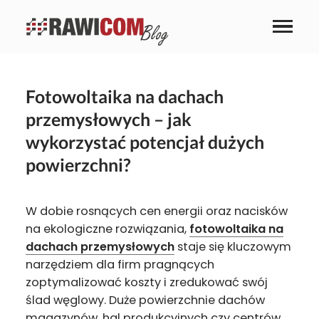
Fotowoltaika na dachach
przemysłowych – jak
wykorzystać potencjał dużych
powierzchni?
W dobie rosnących cen energii oraz nacisków
na ekologiczne rozwiązania,
fotowoltaika na
dachach przemysłowych
staje się kluczowym
narzędziem dla firm pragnących
zoptymalizować koszty i zredukować swój
ślad węglowy. Duże powierzchnie dachów
magazynów, hal produkcyjnych czy centrów