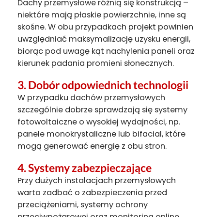
Dachy przemysłowe różnią się konstrukcją –
niektóre mają płaskie powierzchnie, inne są
skośne. W obu przypadkach projekt powinien
uwzględniać maksymalizację uzysku energii,
biorąc pod uwagę kąt nachylenia paneli oraz
kierunek padania promieni słonecznych.
3.
Dobór odpowiednich technologii
W przypadku dachów przemysłowych
szczególnie dobrze sprawdzają się systemy
fotowoltaiczne o wysokiej wydajności, np.
panele monokrystaliczne lub bifacial, które
mogą generować energię z obu stron.
4.
Systemy zabezpieczające
Przy dużych instalacjach przemysłowych
warto zadbać o zabezpieczenia przed
przeciążeniami, systemy ochrony
przeciwpożarowej oraz monitoring online,