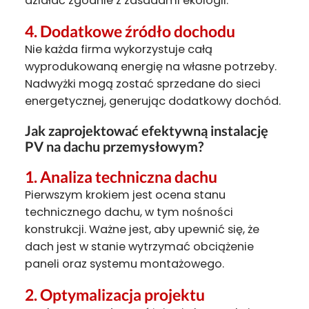
działać zgodnie z zasadami ekologii.
4.
Dodatkowe źródło dochodu
Nie każda firma wykorzystuje całą
wyprodukowaną energię na własne potrzeby.
Nadwyżki mogą zostać sprzedane do sieci
energetycznej, generując dodatkowy dochód.
Jak zaprojektować efektywną instalację
PV na dachu przemysłowym?
1.
Analiza techniczna dachu
Pierwszym krokiem jest ocena stanu
technicznego dachu, w tym nośności
konstrukcji. Ważne jest, aby upewnić się, że
dach jest w stanie wytrzymać obciążenie
paneli oraz systemu montażowego.
2.
Optymalizacja projektu