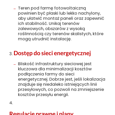
Teren pod farmę fotowoltaiczną
powinien być płaski lub lekko nachylony,
aby ułatwić montaż paneli oraz zapewnić
ich stabilność. Unikaj terenów
zalewowych, obszarów z wysoką
roślinnością czy terenów skalistych, które
mogą utrudnić instalację.
Dostęp do sieci energetycznej
Bliskość infrastruktury sieciowej jest
kluczowa dla minimalizacji kosztów
podłączenia farmy do sieci
energetycznej. Dobrze jest, jeśli lokalizacja
znajduje się niedaleko istniejących linii
przesyłowych, co pozwoli na zmniejszenie
kosztów przesyłu energii.
Regulacje prawne i plany