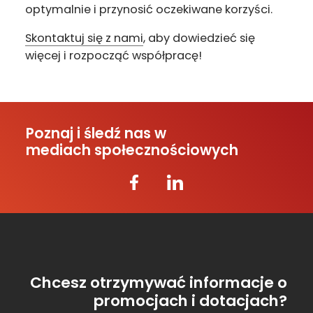
optymalnie i przynosić oczekiwane korzyści.
Skontaktuj się z nami
, aby dowiedzieć się
więcej i rozpocząć współpracę!
Poznaj i śledź nas w
mediach społecznościowych
Chcesz otrzymywać informacje o
promocjach i dotacjach?