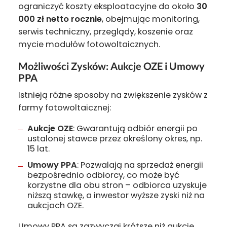
ograniczyć koszty eksploatacyjne do około
30
000 zł netto rocznie
, obejmując monitoring,
serwis techniczny, przeglądy, koszenie oraz
mycie modułów fotowoltaicznych.
Możliwości Zysków: Aukcje OZE i Umowy
PPA
Istnieją różne sposoby na zwiększenie zysków z
farmy fotowoltaicznej:
Aukcje OZE
: Gwarantują odbiór energii po
ustalonej stawce przez określony okres, np.
15 lat.
Umowy PPA
: Pozwalają na sprzedaż energii
bezpośrednio odbiorcy, co może być
korzystne dla obu stron – odbiorca uzyskuje
niższą stawkę, a inwestor wyższe zyski niż na
aukcjach OZE.
Umowy PPA są zazwyczaj krótsze niż aukcje