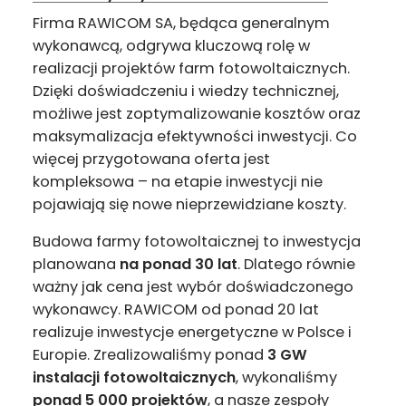
Firma RAWICOM SA, będąca generalnym
wykonawcą, odgrywa kluczową rolę w
realizacji projektów farm fotowoltaicznych.
Dzięki doświadczeniu i wiedzy technicznej,
możliwe jest zoptymalizowanie kosztów oraz
maksymalizacja efektywności inwestycji. Co
więcej przygotowana oferta jest
kompleksowa – na etapie inwestycji nie
pojawiają się nowe nieprzewidziane koszty.
Budowa farmy fotowoltaicznej to inwestycja
planowana
na ponad 30 lat
. Dlatego równie
ważny jak cena jest wybór doświadczonego
wykonawcy. RAWICOM od ponad 20 lat
realizuje inwestycje energetyczne w Polsce i
Europie. Zrealizowaliśmy ponad
3 GW
instalacji fotowoltaicznych
, wykonaliśmy
ponad 5 000 projektów
, a nasze zespoły