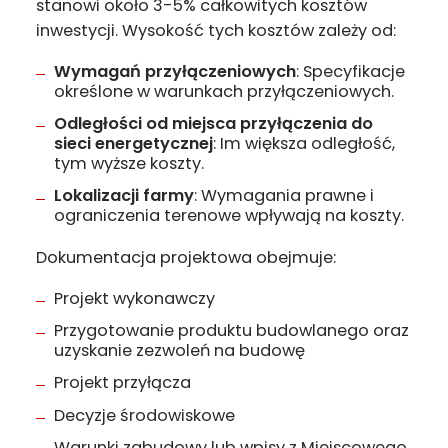
stanowi około 3-5% całkowitych kosztów
inwestycji. Wysokość tych kosztów zależy od:
Wymagań przyłączeniowych
: Specyfikacje
określone w warunkach przyłączeniowych.
Odległości od miejsca przyłączenia do
sieci energetycznej
: Im większa odległość,
tym wyższe koszty.
Lokalizacji farmy
: Wymagania prawne i
ograniczenia terenowe wpływają na koszty.
Dokumentacja projektowa obejmuje:
Projekt wykonawczy
Przygotowanie produktu budowlanego oraz
uzyskanie zezwoleń na budowę
Projekt przyłącza
Decyzje środowiskowe
Warunki zabudowy lub wpisy z Miejscowego