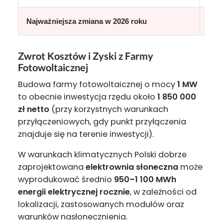
Najważniejsza zmiana w 2026 roku
Zwrot Kosztów i Zyski z Farmy
Fotowoltaicznej
Budowa farmy fotowoltaicznej o mocy
1 MW
to obecnie inwestycja rzędu około
1 850 000
zł netto
(przy korzystnych warunkach
przyłączeniowych, gdy punkt przyłączenia
znajduje się na terenie inwestycji).
W warunkach klimatycznych Polski dobrze
zaprojektowana
elektrownia słoneczna
może
wyprodukować średnio
950–1 100 MWh
energii elektrycznej rocznie
, w zależności od
lokalizacji, zastosowanych modułów oraz
warunków nasłonecznienia.