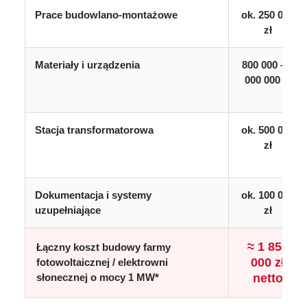
Prace budowlano-montażowe
ok. 250 000
zł
Materiały i urządzenia
800 000 – 1
000 000 zł
Stacja transformatorowa
ok. 500 000
zł
Dokumentacja i systemy
ok. 100 000
uzupełniające
zł
≈ 1 850
Łączny koszt budowy farmy
000 zł
fotowoltaicznej / elektrowni
słonecznej o mocy 1 MW*
netto