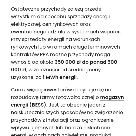
Ostateczne przychody zależą przede
wszystkim od sposobu sprzedaży energii
elektrycznej, cen rynkowych oraz
ewentualnego udziału w systemach wsparcia.
Przy sprzedaży energii na warunkach
rynkowych lub w ramach długoterminowych
kontraktów PPA roczne przychody mogą
wynosić od około
350 000 zł do ponad 500
000 zł
, w zależności od średniej ceny
uzyskanej za
1 MWh energii.
Coraz więcej inwestorów decyduje się na
rozbudowę farmy fotowoltaicznej o
magazyn
energii (BESS)
.
Jest to obecnie jeden z
najskuteczniejszych sposobów na zwiększenie
przychodów z instalacji oraz ograniczenie
wpływu ujemnych lub bardzo niskich cen
energii w godzinach największej produkcji.