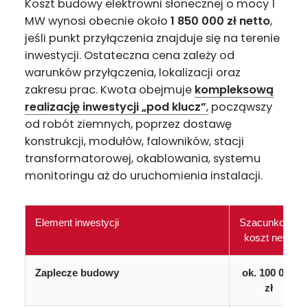
Koszt budowy elektrowni słonecznej o mocy 1
MW wynosi obecnie około
1 850 000 zł netto
,
jeśli punkt przyłączenia znajduje się na terenie
inwestycji. Ostateczna cena zależy od
warunków przyłączenia, lokalizacji oraz
zakresu prac. Kwota obejmuje
kompleksową
realizację inwestycji „pod klucz”
,
począwszy
od robót ziemnych, poprzez dostawę
konstrukcji, modułów, falowników, stacji
transformatorowej, okablowania, systemu
monitoringu aż do uruchomienia instalacji.
Element inwestycji
Szacunkowy
koszt netto
Zaplecze budowy
ok. 100 000
zł