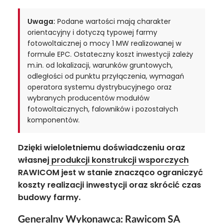
Uwaga:
Podane wartości mają charakter
orientacyjny i dotyczą typowej farmy
fotowoltaicznej o mocy 1 MW realizowanej w
formule EPC. Ostateczny koszt inwestycji zależy
m.in. od lokalizacji, warunków gruntowych,
odległości od punktu przyłączenia, wymagań
operatora systemu dystrybucyjnego oraz
wybranych producentów modułów
fotowoltaicznych, falowników i pozostałych
komponentów.
Dzięki wieloletniemu doświadczeniu oraz
własnej
produkcji konstrukcji wsporczych
RAWICOM jest w stanie znacząco ograniczyć
koszty realizacji inwestycji oraz skrócić czas
budowy farmy.
Generalny Wykonawca: Rawicom SA