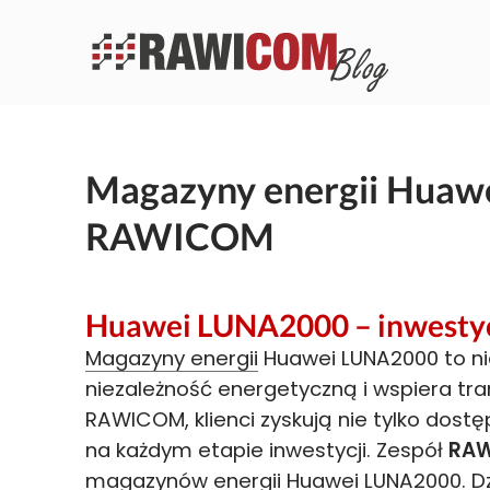
Magazyny energii Huaw
RAWICOM
Huawei LUNA2000 – inwestyc
Magazyny energii
Huawei LUNA2000 to nie 
niezależność energetyczną i wspiera tr
RAWICOM, klienci zyskują nie tylko dostę
na każdym etapie inwestycji. Zespół
RA
magazynów energii Huawei LUNA2000. D