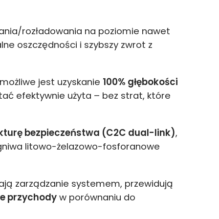
ania/rozładowania na poziomie nawet
alne oszczędności i szybszy zwrot z
 możliwe jest uzyskanie
100% głębokości
ać efektywnie użyta – bez strat, które
turę bezpieczeństwa (C2C dual-link)
,
ogniwa litowo-żelazowo-fosforanowe
rają zarządzanie systemem, przewidują
e przychody
w porównaniu do