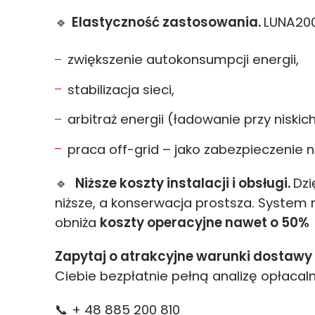
🔹
Elastyczność zastosowania.
LUNA200
zwiększenie autokonsumpcji energii,
stabilizacja sieci,
arbitraż energii (ładowanie przy niski
praca off-grid – jako zabezpieczenie 
🔹
Niższe koszty instalacji i obsługi.
Dzi
niższe, a konserwacja prostsza. Syste
obniża
koszty operacyjne nawet o 50%
Zapytaj o atrakcyjne warunki dostawy 
Ciebie bezpłatnie pełną analizę opłacaln
📞 + 48 885 200 810