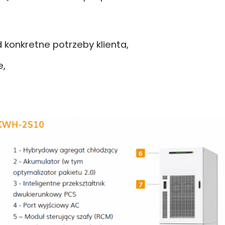
konkretne potrzeby klienta,
e,