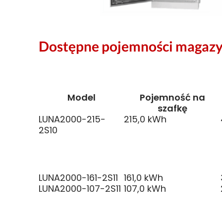
Dostępne pojemności magazy
Model
Pojemność na
szafkę
LUNA2000-215-
215,0 kWh
2S10
LUNA2000-161-2S11
161,0 kWh
LUNA2000-107-2S11
107,0 kWh