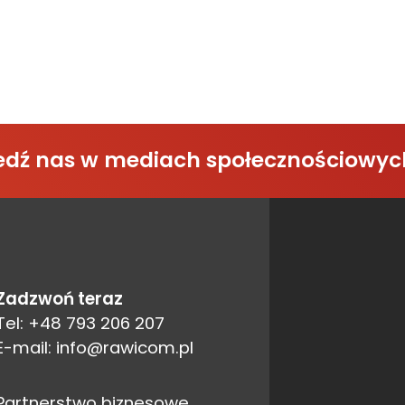
śledź nas w mediach społecznościowyc
Zadzwoń teraz
Tel: +48 793 206 207
E-mail: info@rawicom.pl
Partnerstwo biznesowe