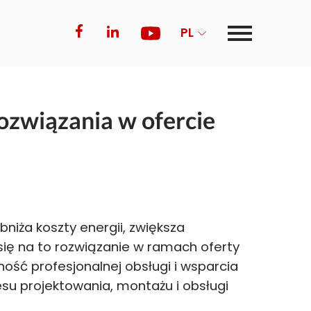
PL
związania w ofercie
bniża koszty energii, zwiększa
się na to rozwiązanie w ramach oferty
ność profesjonalnej obsługi i wsparcia
esu projektowania, montażu i obsługi