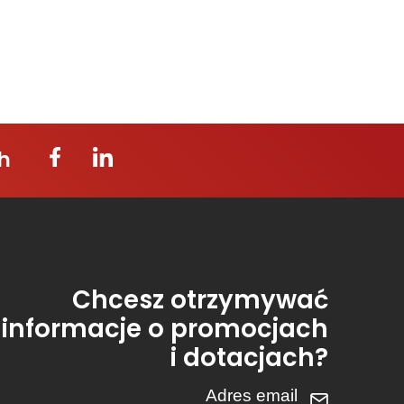
h
Chcesz otrzymywać
informacje o promocjach
i dotacjach?