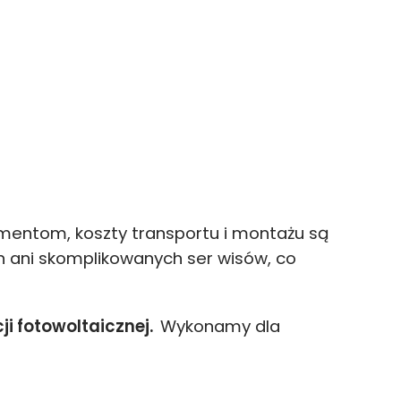
ementom, koszty transportu i montażu są
 ani skomplikowanych ser wisów, co
ji fotowoltaicznej.
Wykonamy dla