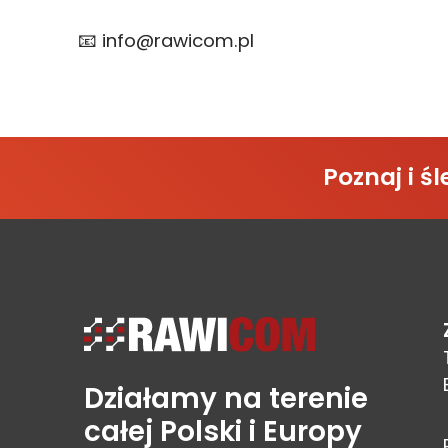
📧 info@rawicom.pl
Poznaj i 
Działamy na terenie
całej Polski i Europy