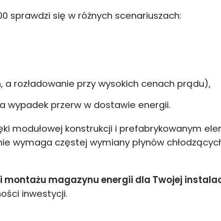
0 sprawdzi się w różnych scenariuszach:
ch, a rozładowanie przy wysokich cenach prądu),
na wypadek przerw w dostawie energii.
ęki modułowej konstrukcji i prefabrykowanym el
m nie wymaga częstej wymiany płynów chłodzących
i montażu magazynu energii dla Twojej instalac
ości inwestycji.