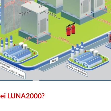
wei LUNA2000?