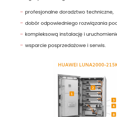
profesjonalne doradztwo techniczne,
dobór odpowiedniego rozwiązania pod 
kompleksową instalację i uruchomieni
wsparcie posprzedażowe i serwis.