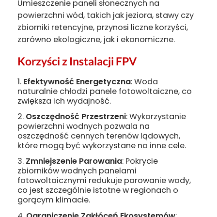
Umieszczenie paneli słonecznych na
powierzchni wód, takich jak jeziora, stawy czy
zbiorniki retencyjne, przynosi liczne korzyści,
zarówno ekologiczne, jak i ekonomiczne.
Korzyści z Instalacji FPV
Efektywność Energetyczna
: Woda
naturalnie chłodzi panele fotowoltaiczne, co
zwiększa ich wydajność.
Oszczędność Przestrzeni
: Wykorzystanie
powierzchni wodnych pozwala na
oszczędność cennych terenów lądowych,
które mogą być wykorzystane na inne cele.
Zmniejszenie Parowania
: Pokrycie
zbiorników wodnych panelami
fotowoltaicznymi redukuje parowanie wody,
co jest szczególnie istotne w regionach o
gorącym klimacie.
Ograniczenie Zakłóceń Ekosystemów
: