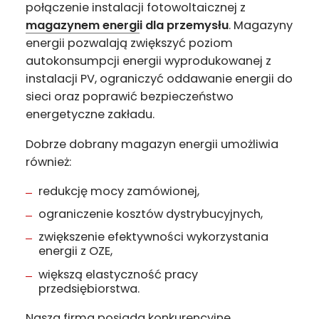
połączenie instalacji fotowoltaicznej z
magazynem energi
i dla przemysłu
. Magazyny
energii pozwalają zwiększyć poziom
autokonsumpcji energii wyprodukowanej z
instalacji PV, ograniczyć oddawanie energii do
sieci oraz poprawić bezpieczeństwo
energetyczne zakładu.
Dobrze dobrany magazyn energii umożliwia
również:
redukcję mocy zamówionej,
ograniczenie kosztów dystrybucyjnych,
zwiększenie efektywności wykorzystania
energii z OZE,
większą elastyczność pracy
przedsiębiorstwa.
Nasza firma posiada konkurencyjne