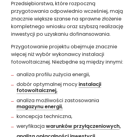
Przedsiębiorstwa, które rozpoczną
przygotowania odpowiednio wcześniej, mają
znacznie większe szanse na sprawne złożenie
kompletnego wniosku oraz szybszą realizację
inwestycji po uzyskaniu dofinansowania.
Przygotowanie projektu obejmuje znacznie
więcej niż wybór wykonawcy instalacji
fotowoltaicznej. Niezbędne są między innymi:
analiza profilu zużycia energii,
dobór optymalnej mocy
instalacji
fotowoltaicznej,
analiza możliwości zastosowania
magazynu energii
,
koncepcja techniczna,
weryfikacja
warunków przyłączeniowych
,
analiza opłacalności inwestycj
i,