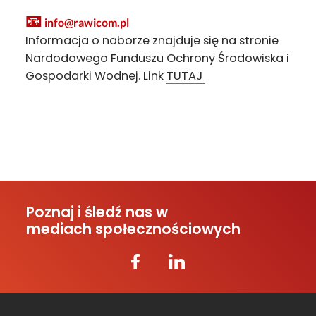
📧
info@rawicom.pl
Informacja o naborze znajduje się na stronie
Nardodowego Funduszu Ochrony Środowiska i
Gospodarki Wodnej. Link
TUTAJ
Poznaj i śledź nas w
mediach społecznościowych