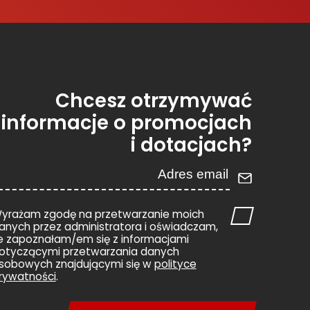
Chcesz otrzymywać
informacje o promocjach
i dotacjach?
yrażam zgodę na przetwarzanie moich
anych przez administratora i oświadczam,
e zapoznałam/em się z informacjami
otyczącymi przetwarzania danych
sobowych znajdującymi się w
polityce
rywatności
.