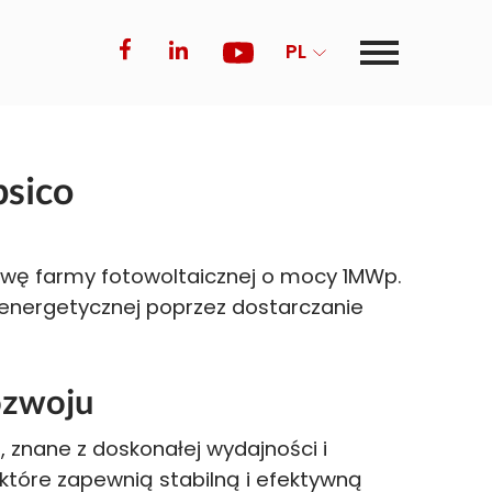
PL
sico
wę farmy fotowoltaicznej o mocy 1MWp.
ji energetycznej poprzez dostarczanie
ozwoju
znane z doskonałej wydajności i
które zapewnią stabilną i efektywną