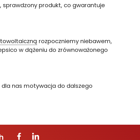
ny, sprawdzony produkt, co gwarantuje
towoltaiczną
rozpoczniemy niebawem,
 Pepsico w dążeniu do zrównoważonego
To dla nas motywacja do dalszego
h