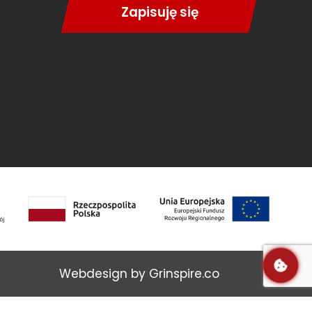
Zapisuję się
Webdesign by Grinspire.co