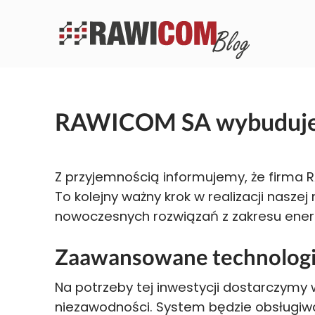
RAWICOM SA wybuduje f
Z przyjemnością informujemy, że firma
To kolejny ważny krok w realizacji nasze
nowoczesnych rozwiązań z zakresu energ
Zaawansowane technologi
Na potrzeby tej inwestycji dostarczymy
niezawodności. System będzie obsługiwa