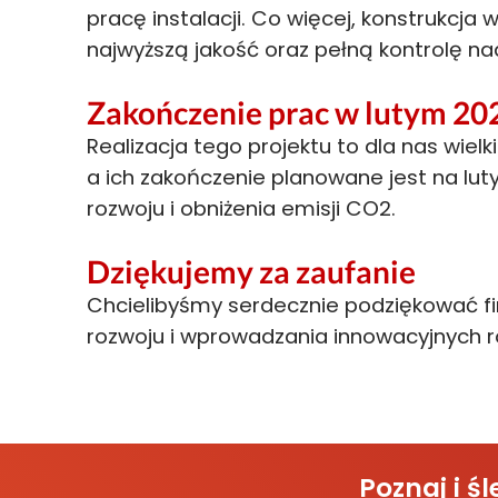
pracę instalacji. Co więcej, konstrukcj
najwyższą jakość oraz pełną kontrolę n
Zakończenie prac w lutym 20
Realizacja tego projektu to dla nas wiel
a ich zakończenie planowane jest na lu
rozwoju i obniżenia emisji CO2.
Dziękujemy za zaufanie
Chcielibyśmy serdecznie podziękować fi
rozwoju i wprowadzania innowacyjnych ro
Poznaj i 