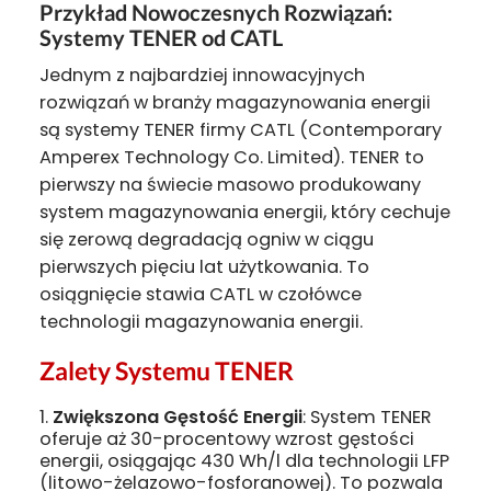
Przykład Nowoczesnych Rozwiązań:
Systemy TENER od CATL
Jednym z najbardziej innowacyjnych
rozwiązań w branży magazynowania energii
są systemy TENER firmy CATL (Contemporary
Amperex Technology Co. Limited). TENER to
pierwszy na świecie masowo produkowany
system magazynowania energii, który cechuje
się zerową degradacją ogniw w ciągu
pierwszych pięciu lat użytkowania. To
osiągnięcie stawia CATL w czołówce
technologii magazynowania energii.
Zalety Systemu TENER
Zwiększona Gęstość Energii
: System TENER
oferuje aż 30-procentowy wzrost gęstości
energii, osiągając 430 Wh/l dla technologii LFP
(litowo-żelazowo-fosforanowej). To pozwala