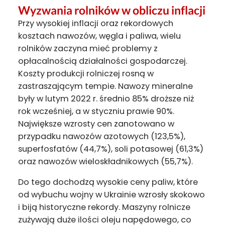
Wyzwania rolników w obliczu inflacji
Przy wysokiej inflacji oraz rekordowych
kosztach nawozów, węgla i paliwa, wielu
rolników zaczyna mieć problemy z
opłacalnością działalności gospodarczej.
Koszty produkcji rolniczej rosną w
zastraszającym tempie. Nawozy mineralne
były w lutym 2022 r. średnio 85% droższe niż
rok wcześniej, a w styczniu prawie 90%.
Największe wzrosty cen zanotowano w
przypadku nawozów azotowych (123,5%),
superfosfatów (44,7%), soli potasowej (61,3%)
oraz nawozów wieloskładnikowych (55,7%).
Do tego dochodzą wysokie ceny paliw, które
od wybuchu wojny w Ukrainie wzrosły skokowo
i biją historyczne rekordy. Maszyny rolnicze
zużywają duże ilości oleju napędowego, co