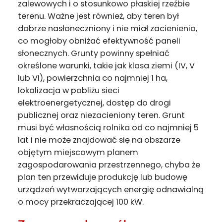
zalewowych i o stosunkowo płaskiej rzeźbie
terenu. Ważne jest również, aby teren był
dobrze nasłoneczniony i nie miał zacienienia,
co mogłoby obniżać efektywność paneli
słonecznych. Grunty powinny spełniać
określone warunki, takie jak klasa ziemi (IV, V
lub VI), powierzchnia co najmniej 1 ha,
lokalizacja w pobliżu sieci
elektroenergetycznej, dostęp do drogi
publicznej oraz niezacieniony teren. Grunt
musi być własnością rolnika od co najmniej 5
lat i nie może znajdować się na obszarze
objętym miejscowym planem
zagospodarowania przestrzennego, chyba że
plan ten przewiduje produkcję lub budowę
urządzeń wytwarzających energię odnawialną
o mocy przekraczającej 100 kW.