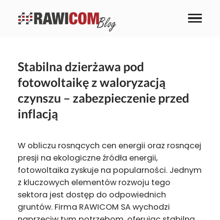
Stabilna dzierżawa pod
fotowoltaikę z waloryzacją
czynszu – zabezpieczenie przed
inflacją
W obliczu rosnących cen energii oraz rosnącej
presji na ekologiczne źródła energii,
fotowoltaika zyskuje na popularności. Jednym
z kluczowych elementów rozwoju tego
sektora jest dostęp do odpowiednich
gruntów. Firma RAWICOM SA wychodzi
naprzeciw tym potrzebom, oferując stabilną