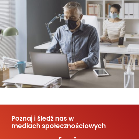
Poznaj i śledź nas w
mediach społecznościowych