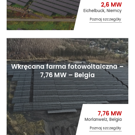
2,6 MW
Eichelbuck, Niemcy
Poznaj szczegóły
Wkręcana farma fotowoltaiczna –
7,76 MW – Belgia
7,76 MW
Morlanwelz, Belgia
Poznaj szczegóły