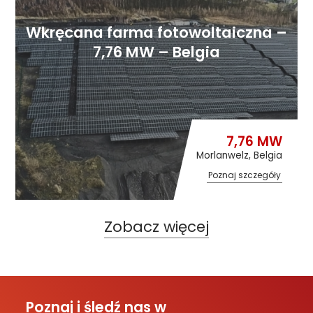
Wkręcana farma fotowoltaiczna –
7,76 MW – Belgia
7,76 MW
Morlanwelz, Belgia
Poznaj szczegóły
Zobacz więcej
Poznaj i śledź nas w