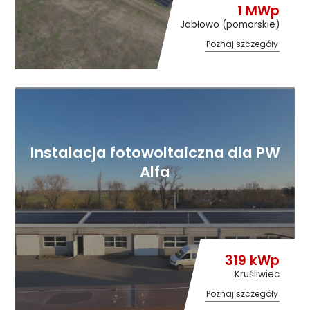
1 MWp
Jabłowo (pomorskie)
Poznaj szczegóły
Instalacja fotowoltaiczna dla PW
Alfa
319 kWp
Kruśliwiec
Poznaj szczegóły