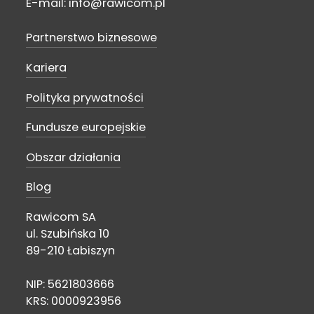
E-mail: info@rawicom.pl
Partnerstwo biznesowe
Kariera
Polityka prywatności
Fundusze europejskie
Obszar działania
Blog
Rawicom SA
ul. Szubińska 10
89-210 Łabiszyn
NIP: 5621803666
KRS: 0000923956