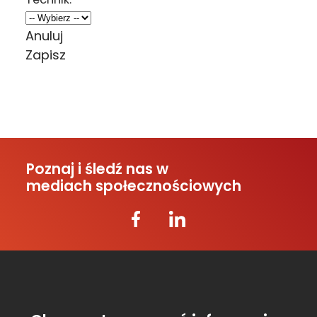
Anuluj
Zapisz
Poznaj i śledź nas w
mediach społecznościowych