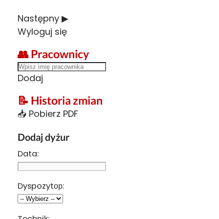
Następny ▶
Wyloguj się
👥 Pracownicy
Dodaj
📝 Historia zmian
📥 Pobierz PDF
Dodaj dyżur
Data:
Dyspozytор:
Technik: