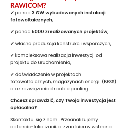
RAWICOM?
✔ ponad
3 GW wybudowanych instalacji
fotowoltaicznych
,
✔ ponad
5000 zrealizowanych projektów
,
✔ własna produkcja konstrukcji wsporczych,
✔ kompleksowa realizacja inwestycji od
projektu do uruchomienia,
✔ doświadczenie w projektach
fotowoltaicznych, magazynach energii (BESS)
oraz rozwiązaniach cable pooling.
Chcesz sprawdzić, czy Twoja inwestycja jest
opłacalna?
Skontaktuj się z nami. Przeanalizujemy
potencjał lokalizacji, przygotujemy wstępną