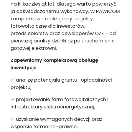
na kilkadziesiąt lat, dlatego warto powierzyć
ją doświadczonemu wykonawcy. W RAWICOM
kompleksowo realizujemy projekty
fotowoltaiczne dla inwestorów,
przedsiębiorstw oraz deweloperów OZE – od
pierwszej analizy działki aż po uruchomienie
gotowej elektrowni.
Zapewniamy kompleksową obsługę
inwestycji:
✅ analizę potencjału gruntu i opłacalności
projektu,
✅ projektowanie farm fotowoltaicznych i
infrastruktury elektroenergetycznej,
✅ uzyskanie wymaganych decyzji oraz
wsparcie formalno-prawne,