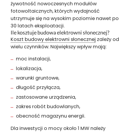
żywotność nowoczesnych modułów
fotowoltaicznych, których wydajność
utrzymuje się na wysokim poziomie nawet po
30 latach eksploatacji.
Ile kosztuje budowa elektrowni słonecznej?
Koszt budowy elektrowni słonecznej
zależy od
wielu czynników. Największy wpływ mają:
moc instalacji,
lokalizacja,
warunki gruntowe,
długość przyłącza,
zastosowane urządzenia,
zakres robót budowlanych,
obecność magazynu energii.
Dla inwestycji o mocy około 1 MW należy