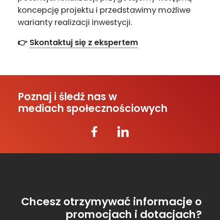
koncepcję projektu i przedstawimy możliwe
warianty realizacji inwestycji.
👉
Skontaktuj się z ekspertem
Poznaj i śledź nas w
mediach społecznościowych
Chcesz otrzymywać informacje o
promocjach i dotacjach?