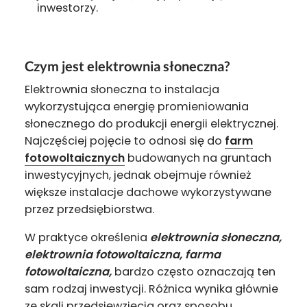
inwestorzy.
Czym jest elektrownia słoneczna?
Elektrownia słoneczna to instalacja
wykorzystująca energię promieniowania
słonecznego do produkcji energii elektrycznej.
Najczęściej pojęcie to odnosi się do
farm
fotowoltaicznych
budowanych na gruntach
inwestycyjnych, jednak obejmuje również
większe instalacje dachowe wykorzystywane
przez przedsiębiorstwa.
W praktyce określenia
elektrownia słoneczna,
elektrownia fotowoltaiczna, farma
fotowoltaiczna,
bardzo często oznaczają ten
sam rodzaj inwestycji. Różnica wynika głównie
ze skali przedsięwzięcia oraz sposobu