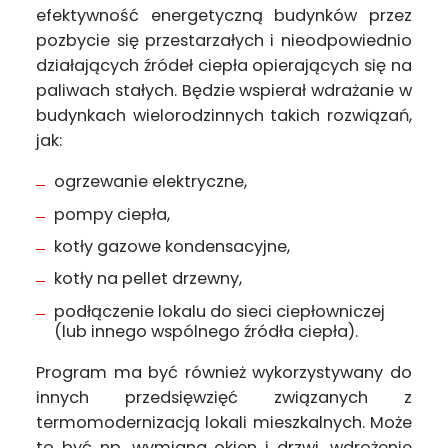
efektywność energetyczną budynków przez
pozbycie się przestarzałych i nieodpowiednio
działających źródeł ciepła opierających się na
paliwach stałych. Będzie wspierał wdrażanie w
budynkach wielorodzinnych takich rozwiązań,
jak:
ogrzewanie elektryczne,
pompy ciepła,
kotły gazowe kondensacyjne,
kotły na pellet drzewny,
podłączenie lokalu do sieci ciepłowniczej
(lub innego wspólnego źródła ciepła).
Program ma być również wykorzystywany do
innych przedsięwzięć związanych z
termomodernizacją lokali mieszkalnych. Może
to być np. wymiana okien i drzwi, wdrożenie