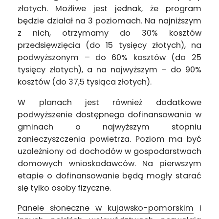
złotych. Możliwe jest jednak, że program
będzie działał na 3 poziomach. Na najniższym
z nich, otrzymamy do 30% kosztów
przedsięwzięcia (do 15 tysięcy złotych), na
podwyższonym – do 60% kosztów (do 25
tysięcy złotych), a na najwyższym – do 90%
kosztów (do 37,5 tysiąca złotych).
W planach jest również dodatkowe
podwyższenie dostępnego dofinansowania w
gminach o najwyższym stopniu
zanieczyszczenia powietrza. Poziom ma być
uzależniony od dochodów w gospodarstwach
domowych wnioskodawców. Na pierwszym
etapie o dofinansowanie będą mogły starać
się tylko osoby fizyczne.
Panele słoneczne w kujawsko-pomorskim
i