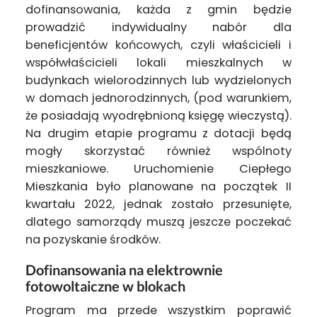
dofinansowania, każda z gmin będzie
prowadzić indywidualny nabór dla
beneficjentów końcowych, czyli właścicieli i
współwłaścicieli lokali mieszkalnych w
budynkach wielorodzinnych lub wydzielonych
w domach jednorodzinnych, (pod warunkiem,
że posiadają wyodrębnioną księgę wieczystą).
Na drugim etapie programu z dotacji będą
mogły skorzystać również wspólnoty
mieszkaniowe. Uruchomienie Ciepłego
Mieszkania było planowane na początek II
kwartału 2022, jednak zostało przesunięte,
dlatego samorządy muszą jeszcze poczekać
na pozyskanie środków.
Dofinansowania na elektrownie
fotowoltaiczne w blokach
Program ma przede wszystkim poprawić