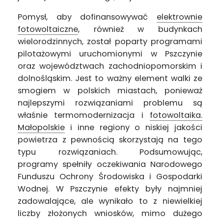
Pomysł, aby dofinansowywać
elektrownie
fotowoltaiczne
, również w budynkach
wielorodzinnych, został poparty programami
pilotażowymi uruchomionymi w Pszczynie
oraz województwach zachodniopomorskim i
dolnośląskim. Jest to ważny element walki ze
smogiem w polskich miastach, ponieważ
najlepszymi rozwiązaniami problemu są
właśnie termomodernizacja i
fotowoltaika.
Małopolskie
i inne regiony o niskiej jakości
powietrza z pewnością skorzystają na tego
typu rozwiązaniach. Podsumowując,
programy spełniły oczekiwania Narodowego
Funduszu Ochrony Środowiska i Gospodarki
Wodnej. W Pszczynie efekty były najmniej
zadowalające, ale wynikało to z niewielkiej
liczby złożonych wniosków, mimo dużego