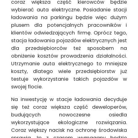
coraz większa część kierowców będzie
wybierać auta elektryczne. Posiadanie stacji
ładowania na parkingu będzie więc dużym
plusem dla potencjalnych pracowników i
klientów odwiedzających firmę. Oprócz tego,
stacja ładowania pojazdów elektrycznych jest
dla przedsiębiorców też sposobem na
obniżenie kosztów prowadzenia działalności.
Utrzymanie auta elektrycznego to mniejsze
koszty, dlatego wiele przedsiębiorstw już
testuje wykorzystanie takich pojazdów w
swojej flocie.
Na inwestycję w stacje ładowania decyduje
się też coraz większa część deweloperów,
budujących nowoczesne osiedla
wykorzystujące ekologiczne rozwiązania.
Coraz większy nacisk na ochronę środowiska
sprawia, że z czasem wymagany będzie