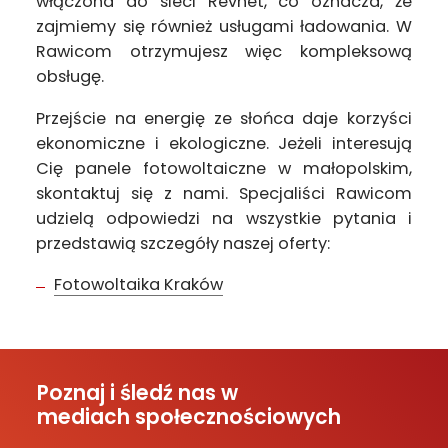
włączona do sieci Revnet, co oznacza, że
zajmiemy się również usługami ładowania. W
Rawicom otrzymujesz więc kompleksową
obsługę.
Przejście na energię ze słońca daje korzyści
ekonomiczne i ekologiczne. Jeżeli interesują
Cię panele fotowoltaiczne w małopolskim,
skontaktuj się z nami. Specjaliści Rawicom
udzielą odpowiedzi na wszystkie pytania i
przedstawią szczegóły naszej oferty:
Fotowoltaika Kraków
Poznaj i śledź nas w
mediach społecznościowych