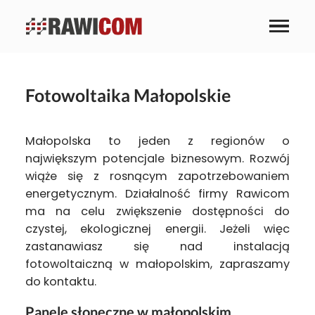
Fotowoltaika Małopolskie
Małopolska to jeden z regionów o
największym potencjale biznesowym. Rozwój
wiąże się z rosnącym zapotrzebowaniem
energetycznym. Działalność firmy Rawicom
ma na celu zwiększenie dostępności do
czystej, ekologicznej energii. Jeżeli więc
zastanawiasz się nad instalacją
fotowoltaiczną w małopolskim, zapraszamy
do kontaktu.
Panele słoneczne w małopolskim