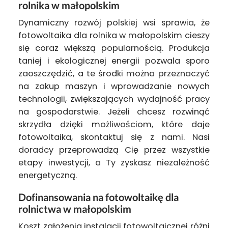
rolnika w małopolskim
Dynamiczny rozwój polskiej wsi sprawia, że
fotowoltaika dla rolnika w małopolskim cieszy
się coraz większą popularnością. Produkcja
taniej i ekologicznej energii pozwala sporo
zaoszczędzić, a te środki można przeznaczyć
na zakup maszyn i wprowadzanie nowych
technologii, zwiększających wydajność pracy
na gospodarstwie. Jeżeli chcesz rozwinąć
skrzydła dzięki możliwościom, które daje
fotowoltaika, skontaktuj się z nami. Nasi
doradcy przeprowadzą Cię przez wszystkie
etapy inwestycji, a Ty zyskasz niezależność
energetyczną.
Dofinansowania na fotowoltaikę dla
rolnictwa w małopolskim
Koszt założenia instalacji fotowoltaicznej różni