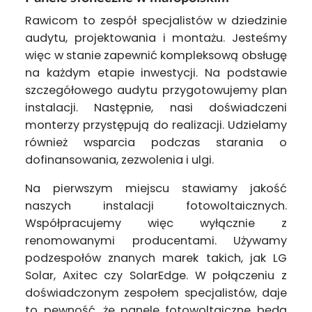
Rawicom to zespół specjalistów w dziedzinie
audytu, projektowania i montażu. Jesteśmy
więc w stanie zapewnić kompleksową obsługę
na każdym etapie inwestycji. Na podstawie
szczegółowego audytu przygotowujemy plan
instalacji. Następnie, nasi doświadczeni
monterzy przystępują do realizacji. Udzielamy
również wsparcia podczas starania o
dofinansowania, zezwolenia i ulgi.
Na pierwszym miejscu stawiamy jakość
naszych instalacji fotowoltaicznych.
Współpracujemy więc wyłącznie z
renomowanymi producentami. Używamy
podzespołów znanych marek takich, jak LG
Solar, Axitec czy SolarEdge. W połączeniu z
doświadczonym zespołem specjalistów, daje
to pewność, że panele fotowoltaiczne będą