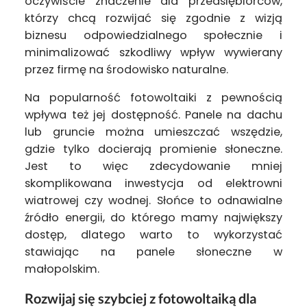
oczywiście znaczenie dla przedsiębiorców,
którzy chcą rozwijać się zgodnie z wizją
biznesu odpowiedzialnego społecznie i
minimalizować szkodliwy wpływ wywierany
przez firmę na środowisko naturalne.
Na popularność fotowoltaiki z pewnością
wpływa też jej dostępność. Panele na dachu
lub gruncie można umieszczać wszędzie,
gdzie tylko docierają promienie słoneczne.
Jest to więc zdecydowanie mniej
skomplikowana inwestycja od elektrowni
wiatrowej czy wodnej. Słońce to odnawialne
źródło energii, do którego mamy największy
dostęp, dlatego warto to wykorzystać
stawiając na panele słoneczne w
małopolskim.
Rozwijaj się szybciej z fotowoltaiką dla