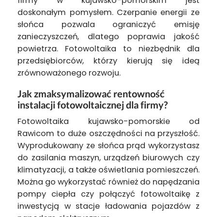
firmy w kujawsko-pomorskim jest
doskonałym pomysłem. Czerpanie energii ze
słońca pozwala ograniczyć emisję
zanieczyszczeń, dlatego poprawia jakość
powietrza. Fotowoltaika to niezbędnik dla
przedsiębiorców, którzy kierują się ideą
zrównoważonego rozwoju.
Jak zmaksymalizować rentowność
instalacji fotowoltaicznej dla firmy?
Fotowoltaika kujawsko-pomorskie od
Rawicom to duże oszczędności na przyszłość.
Wyprodukowany ze słońca prąd wykorzystasz
do zasilania maszyn, urządzeń biurowych czy
klimatyzacji, a także oświetlania pomieszczeń.
Można go wykorzystać również do napędzania
pompy ciepła czy połączyć fotowoltaikę z
inwestycją w stacje ładowania pojazdów z