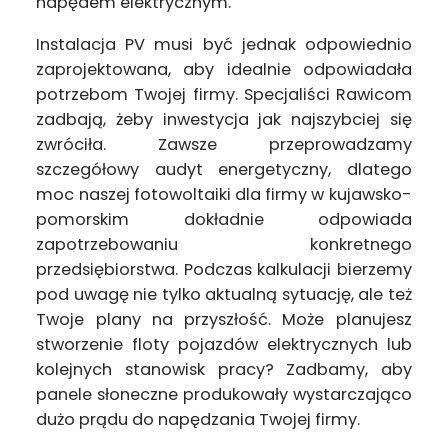
napędem elektrycznym.
Instalacja PV musi być jednak odpowiednio
zaprojektowana, aby idealnie odpowiadała
potrzebom Twojej firmy. Specjaliści Rawicom
zadbają, żeby inwestycja jak najszybciej się
zwróciła. Zawsze przeprowadzamy
szczegółowy audyt energetyczny, dlatego
moc naszej fotowoltaiki dla firmy w kujawsko-
pomorskim dokładnie odpowiada
zapotrzebowaniu konkretnego
przedsiębiorstwa. Podczas kalkulacji bierzemy
pod uwagę nie tylko aktualną sytuację, ale też
Twoje plany na przyszłość. Może planujesz
stworzenie floty pojazdów elektrycznych lub
kolejnych stanowisk pracy? Zadbamy, aby
panele słoneczne produkowały wystarczająco
dużo prądu do napędzania Twojej firmy.