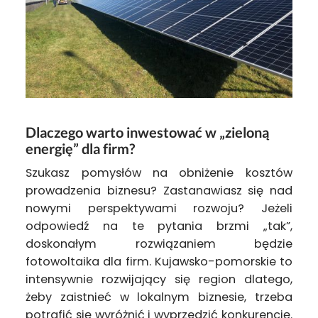
Dlaczego warto inwestować w „zieloną
energię” dla firm?
Szukasz pomysłów na obniżenie kosztów
prowadzenia biznesu? Zastanawiasz się nad
nowymi perspektywami rozwoju? Jeżeli
odpowiedź na te pytania brzmi „tak”,
doskonałym rozwiązaniem będzie
fotowoltaika dla firm. Kujawsko-pomorskie to
intensywnie rozwijający się region dlatego,
żeby zaistnieć w lokalnym biznesie, trzeba
potrafić się wyróżnić i wyprzedzić konkurencję.