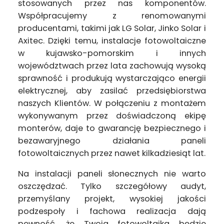
stosowanych przez nas komponentów.
Współpracujemy z renomowanymi
producentami, takimi jak LG Solar, Jinko Solar i
Axitec. Dzięki temu, instalacje fotowoltaiczne
w kujawsko-pomorskim i innych
województwach przez lata zachowują wysoką
sprawność i produkują wystarczająco energii
elektrycznej, aby zasilać przedsiębiorstwa
naszych Klientów. W połączeniu z montażem
wykonywanym przez doświadczoną ekipę
monterów, daje to gwarancję bezpiecznego i
bezawaryjnego działania paneli
fotowoltaicznych przez nawet kilkadziesiąt lat.
Na instalacji paneli słonecznych nie warto
oszczędzać. Tylko szczegółowy audyt,
przemyślany projekt, wysokiej jakości
podzespoły i fachowa realizacja dają
pewność, że Twoja fotowoltaika będzie