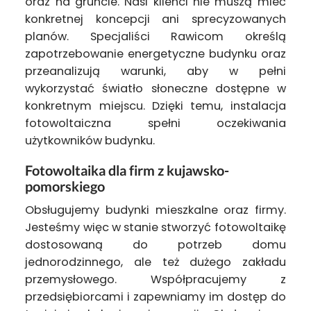
oraz na gruncie. Nasi klienci nie muszą mieć
konkretnej koncepcji ani sprecyzowanych
planów. Specjaliści Rawicom określą
zapotrzebowanie energetyczne budynku oraz
przeanalizują warunki, aby w pełni
wykorzystać światło słoneczne dostępne w
konkretnym miejscu. Dzięki temu, instalacja
fotowoltaiczna spełni oczekiwania
użytkowników budynku.
Fotowoltaika dla firm z kujawsko-
pomorskiego
Obsługujemy budynki mieszkalne oraz firmy.
Jesteśmy więc w stanie stworzyć fotowoltaikę
dostosowaną do potrzeb domu
jednorodzinnego, ale też dużego zakładu
przemysłowego. Współpracujemy z
przedsiębiorcami i zapewniamy im dostęp do