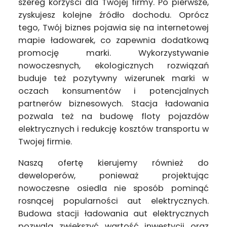
szereg korzyści dla Twojej firmy. Po pierwsze,
zyskujesz kolejne źródło dochodu. Oprócz
tego, Twój biznes pojawia się na internetowej
mapie ładowarek, co zapewnia dodatkową
promocję marki. Wykorzystywanie
nowoczesnych, ekologicznych rozwiązań
buduje też pozytywny wizerunek marki w
oczach konsumentów i potencjalnych
partnerów biznesowych. Stacja ładowania
pozwala też na budowę floty pojazdów
elektrycznych i redukcję kosztów transportu w
Twojej firmie.
Naszą ofertę kierujemy również do
deweloperów, ponieważ projektując
nowoczesne osiedla nie sposób pominąć
rosnącej popularności aut elektrycznych.
Budowa stacji ładowania aut elektrycznych
pozwala zwiększyć wartość inwestycji oraz