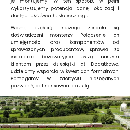
je montujemy. W ten sposób, w pełni
wykorzystujemy potencjał danej lokalizacji i
dostępność światła słonecznego.
Ważną częścią naszego zespołu są
doświadczeni monterzy. Połączenie ich
umiejętności oraz komponentów od
sprawdzonych producentów, sprawia że
instalacje bezawaryjnie służą naszym
klientom przez dziesiątki lat. Dodatkowo,
udzielamy wsparcia w kwestiach formalnych.
Pomagamy w zdobyciu niezbędnych
pozwoleń, dofinansowań oraz ulg.