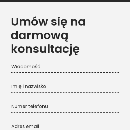
Umów się na
darmową
konsultację
Wiadomość
Imię i nazwisko
Numer telefonu
Adres email