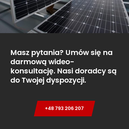
Masz pytania? Umów się na
darmową wideo-
konsultację. Nasi doradcy są
do Twojej dyspozycji.
+48 793 206 207