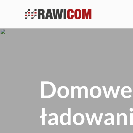
Domowe 
ładowan