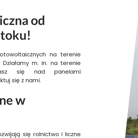
aiczna od
toku!
otowoltaicznych na terenie
. Działamy m. in. na terenie
wiasz się nad panelami
tuj się z nami.
zne w
wijają się rolnictwo i liczne