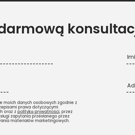
 darmową konsultac
Im
Ad
e moich danych osobowych zgodnie z
zepisami prawa dotyczącymi
h oraz z
polityką prywatności
, przez
sługi zapytania przesłanego przez
wania materiałów marketingowych.