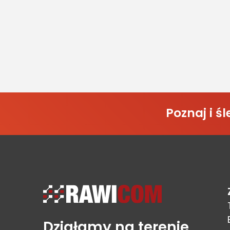
Poznaj i 
Działamy na terenie