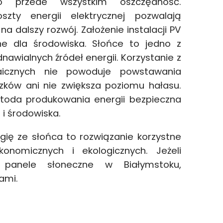
to przede wszystkim oszczędność.
szty energii elektrycznej pozwalają
a dalszy rozwój. Założenie instalacji PV
tne dla środowiska. Słońce to jedno z
awialnych źródeł energii. Korzystanie z
taicznych nie powoduje powstawania
zków ani nie zwiększa poziomu hałasu.
toda produkowania energii bezpieczna
t i środowiska.
rgię ze słońca to rozwiązanie korzystne
onomicznych i ekologicznych. Jeżeli
ę panele słoneczne w Białymstoku,
nami.