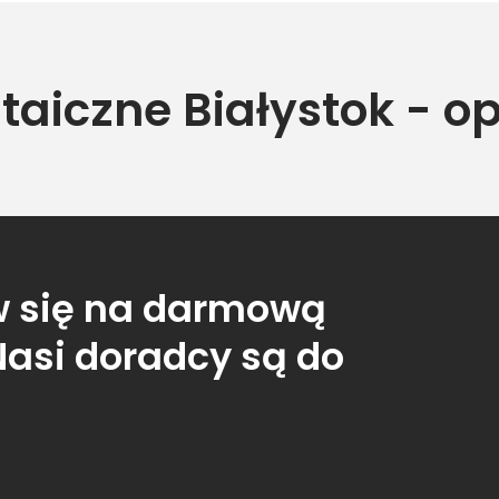
ltaiczne Białystok - op
 się na darmową
Nasi doradcy są do