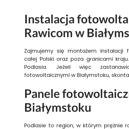
Instalacja fotowolt
Rawicom w Białyms
Zajmujemy się montażem instalacji f
całej Polski oraz poza granicami kraju
Podlasia. Jeżeli więc zastana
fotowoltaicznymi w Białymstoku, skontak
Panele fotowoltaic
Białymstoku
Podlasie to region, w którym prężnie roz