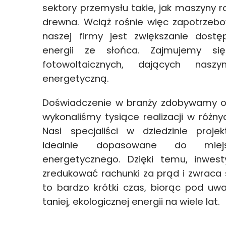
sektory przemysłu takie, jak maszyny ro
drewna. Wciąż rośnie więc zapotrzeb
naszej firmy jest zwiększanie dostęp
energii ze słońca. Zajmujemy s
fotowoltaicznych, dających nasz
energetyczną.
Doświadczenie w branży zdobywamy od 
wykonaliśmy tysiące realizacji w różny
Nasi specjaliści w dziedzinie projek
idealnie dopasowane do miej
energetycznego. Dzięki temu, inwe
zredukować rachunki za prąd i zwraca s
to bardzo krótki czas, biorąc pod uw
taniej, ekologicznej energii na wiele lat.