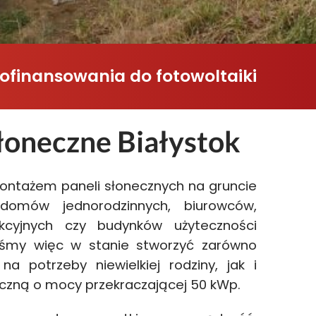
ofinansowania do fotowoltaiki
łoneczne Białystok
ontażem paneli słonecznych na gruncie
domów jednorodzinnych, biurowców,
kcyjnych czy budynków użyteczności
teśmy więc w stanie stworzyć zarówno
na potrzeby niewielkiej rodziny, jak i
czną o mocy przekraczającej 50 kWp.