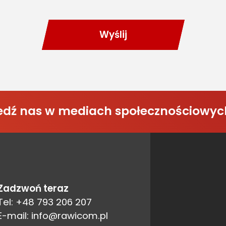
Wyślij
śledź nas w mediach społecznościowyc
Zadzwoń teraz
Tel: +48 793 206 207
E-mail: info@rawicom.pl