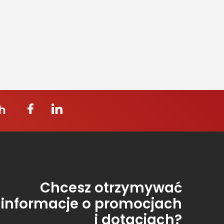
h
Chcesz otrzymywać
informacje o promocjach
i dotacjach?