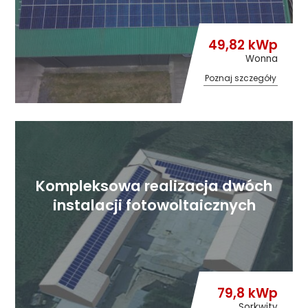
49,82 kWp
Wonna
Poznaj szczegóły
Kompleksowa realizacja dwóch
instalacji fotowoltaicznych
79,8 kWp
Sorkwity