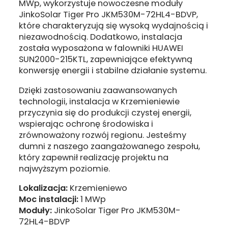
MWp, wykorzystuje nowoczesne moduły
JinkoSolar Tiger Pro JKM530M-72HL4-BDVP,
które charakteryzują się wysoką wydajnością i
niezawodnością. Dodatkowo, instalacja
została wyposażona w falowniki HUAWEI
SUN2000-215KTL, zapewniające efektywną
konwersję energii i stabilne działanie systemu.
Dzięki zastosowaniu zaawansowanych
technologii, instalacja w Krzemieniewie
przyczynia się do produkcji czystej energii,
wspierając ochronę środowiska i
zrównoważony rozwój regionu. Jesteśmy
dumni z naszego zaangażowanego zespołu,
który zapewnił realizację projektu na
najwyższym poziomie.
Lokalizacja:
Krzemieniewo
Moc instalacji:
1 MWp
Moduły:
JinkoSolar Tiger Pro JKM530M-
72HL4-BDVP