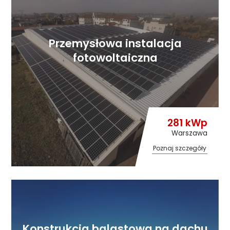
Przemysłowa instalacja
fotowoltaiczna
281 kWp
Warszawa
Poznaj szczegóły
Konstrukcja balastowa na dachu