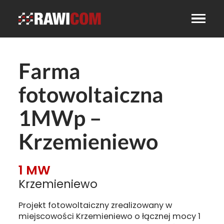
Farma
fotowoltaiczna
1MWp –
Krzemieniewo
1 MW
Krzemieniewo
Projekt fotowoltaiczny zrealizowany w
miejscowości Krzemieniewo o łącznej mocy 1