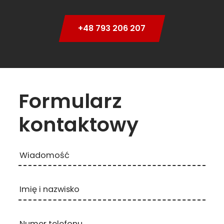
+48 793 206 207
Formularz
kontaktowy
Wiadomość
Imię i nazwisko
Numer telefonu