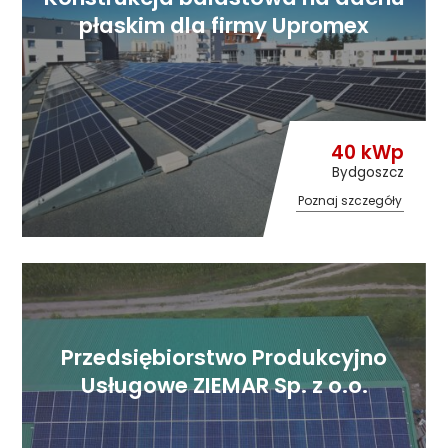
płaskim dla firmy Upromex
40 kWp
Bydgoszcz
Poznaj szczegóły
Przedsiębiorstwo Produkcyjno
Usługowe ZIEMAR Sp. z o.o.