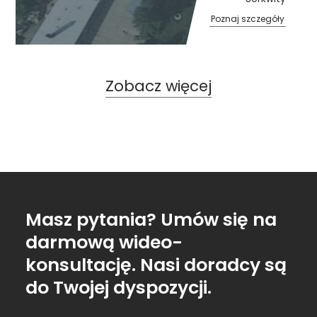
Poznaj szczegóły
Zobacz więcej
Masz pytania? Umów się na
darmową wideo-
konsultację. Nasi doradcy są
do Twojej dyspozycji.