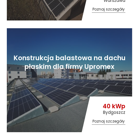
Warszawa
Poznaj szczegóły
Konstrukcja balastowa na dachu
płaskim dla firmy Upromex
40 kWp
Bydgoszcz
Poznaj szczegóły