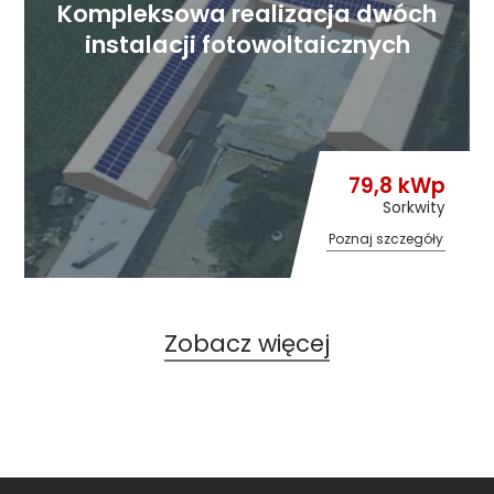
Kompleksowa realizacja dwóch
instalacji fotowoltaicznych
79,8 kWp
Sorkwity
Poznaj szczegóły
Zobacz więcej