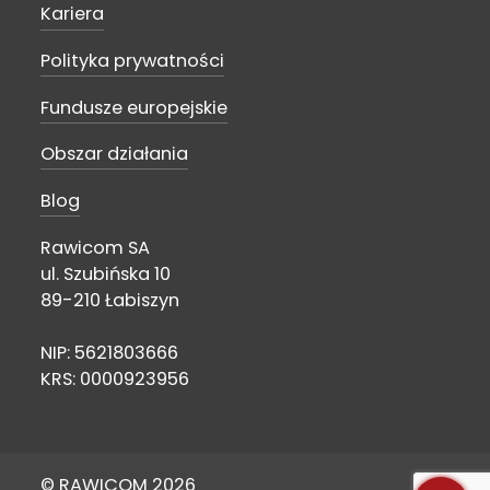
Kariera
Polityka prywatności
Fundusze europejskie
Obszar działania
Blog
Rawicom SA
ul. Szubińska 10
89-210 Łabiszyn
NIP: 5621803666
KRS: 0000923956
© RAWICOM 2026