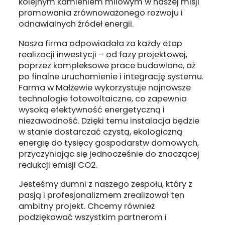
kolejnym kamieniem milowym w naszej misji
promowania zrównoważonego rozwoju i
odnawialnych źródeł energii.
Nasza firma odpowiadała za każdy etap
realizacji inwestycji – od fazy projektowej,
poprzez kompleksowe prace budowlane, aż
po finalne uruchomienie i integrację systemu.
Farma w Małżewie wykorzystuje najnowsze
technologie fotowoltaiczne, co zapewnia
wysoką efektywność energetyczną i
niezawodność. Dzięki temu instalacja będzie
w stanie dostarczać czystą, ekologiczną
energię do tysięcy gospodarstw domowych,
przyczyniając się jednocześnie do znaczącej
redukcji emisji CO2.
Jesteśmy dumni z naszego zespołu, który z
pasją i profesjonalizmem zrealizował ten
ambitny projekt. Chcemy również
podziękować wszystkim partnerom i