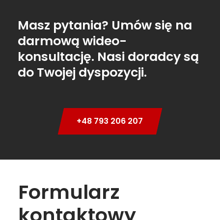
Masz pytania? Umów się na
darmową wideo-
konsultację. Nasi doradcy są
do Twojej dyspozycji.
+48 793 206 207
Formularz
kontaktowy