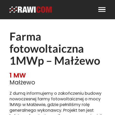
Farma
fotowoltaiczna
1MWp – Małżewo
1 MW
Małżewo
Z dumą informujemy o zakończeniu budowy
nowoczesnej farmy fotowoltaicznej o mocy
1MWp w Małżewie, gdzie pełniliśmy rolę
generalnego wykonawcy. Projekt ten jest