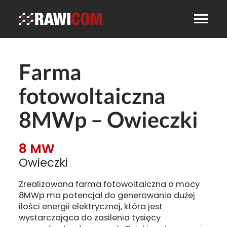
Farma
fotowoltaiczna
8MWp – Owieczki
8 MW
Owieczki
Zrealizowana farma fotowoltaiczna o mocy
8MWp ma potencjał do generowania dużej
ilości energii elektrycznej, która jest
wystarczająca do zasilenia tysięcy