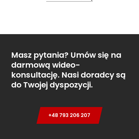
Masz pytania? Umów się na
darmową wideo-
konsultację. Nasi doradcy są
do Twojej dyspozycji.
+48 793 206 207