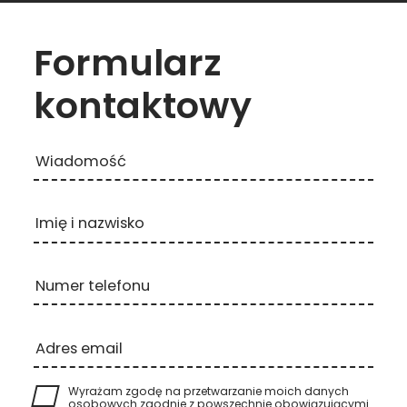
Formularz
kontaktowy
Wiadomość
Imię i nazwisko
Numer telefonu
Adres email
Wyrażam zgodę na przetwarzanie moich danych
osobowych zgodnie z powszechnie obowiązującymi