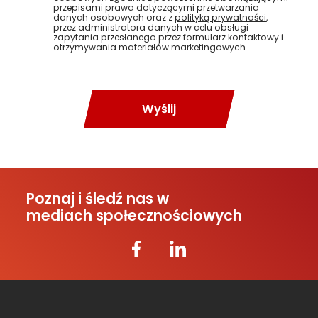
przepisami prawa dotyczącymi przetwarzania
danych osobowych oraz z
polityką prywatności
,
przez administratora danych w celu obsługi
zapytania przesłanego przez formularz kontaktowy i
otrzymywania materiałów marketingowych.
Wyślij
Poznaj i śledź nas w
mediach społecznościowych