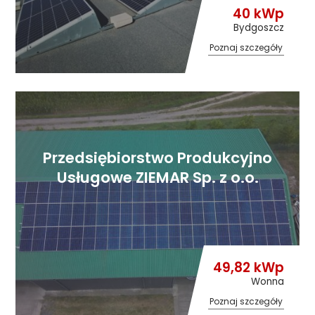
40 kWp
Bydgoszcz
Poznaj szczegóły
Przedsiębiorstwo Produkcyjno
Usługowe ZIEMAR Sp. z o.o.
49,82 kWp
Wonna
Poznaj szczegóły