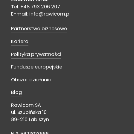
Tel: +48 793 206 207
E-mail: info@rawicom.pl
Partnerstwo biznesowe
Kariera
Polityka prywatności
Fundusze europejskie
Obszar działania
Blog
Rawicom SA
ul. Szubińska 10
89-210 Łabiszyn
NIP: 5621803666