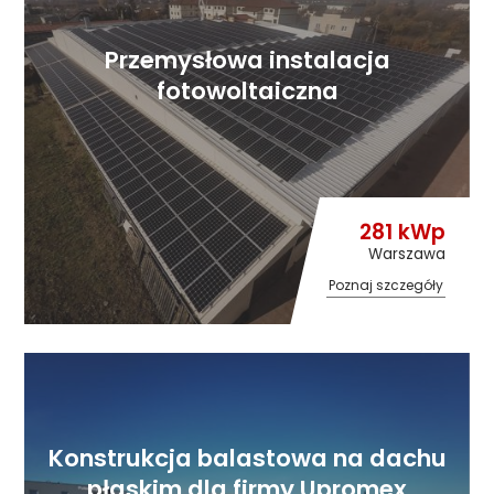
Przemysłowa instalacja
fotowoltaiczna
281 kWp
Warszawa
Poznaj szczegóły
Konstrukcja balastowa na dachu
płaskim dla firmy Upromex