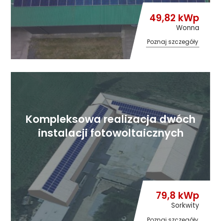
49,82 kWp
Wonna
Poznaj szczegóły
Kompleksowa realizacja dwóch
instalacji fotowoltaicznych
79,8 kWp
Sorkwity
Poznaj szczegóły