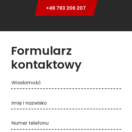
+48 793 206 207
Formularz
kontaktowy
Wiadomość
Imię i nazwisko
Numer telefonu