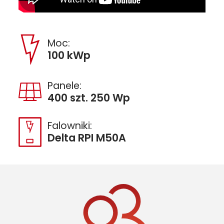
Moc:
100 kWp
Panele:
400 szt. 250 Wp
Falowniki:
Delta RPI M50A