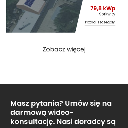
79,8 kWp
Sorkwity
Poznaj szczegóły
Zobacz więcej
Masz pytania? Umów się na
darmową wideo-
konsultację. Nasi doradcy są