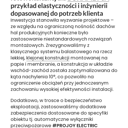
przykład elastyczności i inżynierii
dopasowanej do potrzeb klienta
Inwestycja stanowiła wyzwanie projektowe –
ze względu na ograniczoną nośność dachów
hal produkcyjnych konieczne było
zastosowanie niestandardowych rozwiązań
montażowych. Zrezygnowaliśmy z
klasycznego systemu balastowego na rzecz
lekkiej,
klejonej konstrukcji
montowanej na
papie i membranie, a konstrukcja w układzie
wschód-zachód została zoptymalizowana do
kąta nachylenia 10°, co pozwoliło na
ograniczenie obciążeń przy jednoczesnym
zachowaniu wysokiej efektywności instalacji.
Dodatkowo, w trosce o bezpieczeństwo
eksploatacji, zastosowaliśmy dodatkowe
zabezpieczenia dostosowane do specyfiki
obiektu tj. automatyczne wyłączniki
przeciwpożarowe
#PROJOY ELECTRIC