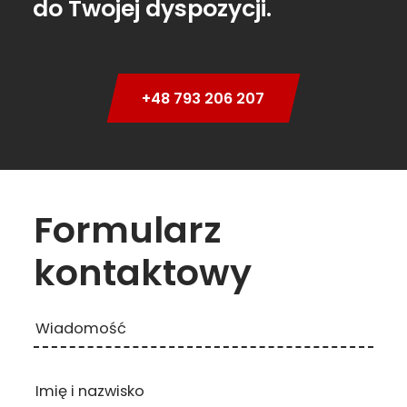
do Twojej dyspozycji.
+48 793 206 207
Formularz
kontaktowy
Wiadomość
Imię i nazwisko