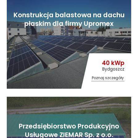
Konstrukcja balastowa na dachu
płaskim dla firmy Upromex
40 kWp
Bydgoszcz
Poznaj szczegóły
Przedsiębiorstwo Produkcyjno
Usługowe ZIEMAR Sp. z o.o.