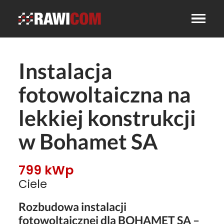
Instalacja
fotowoltaiczna na
lekkiej konstrukcji
w Bohamet SA
799 kWp
Ciele
Rozbudowa instalacji
fotowoltaicznej dla
BOHAMET SA
–