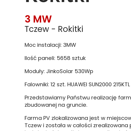
3 MW
Tczew - Rokitki
Moc instalacji: 3MW
Ilość paneli: 5658 sztuk
Moduły: JinkoSolar 530Wp
Falowniki: 12 szt. HUAWEI SUN2000 215KTL
Przedstawiamy Państwu realizację farm
zbudowanej na gruncie.
Farma PV zlokalizowana jest w miejscowo
Tczew i została w całości zrealizowana