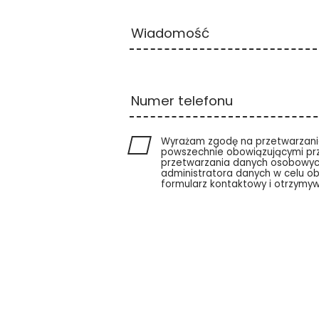
Wiadomość
Numer telefonu
Wyrażam zgodę na przetwarzani
powszechnie obowiązującymi pr
przetwarzania danych osobowyc
administratora danych w celu ob
formularz kontaktowy i otrzymy