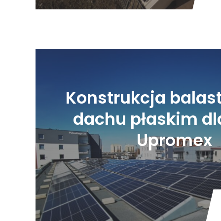
Konstrukcja balas
dachu płaskim dl
Upromex