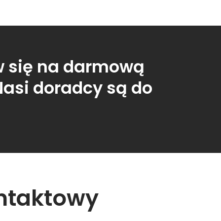
 się na darmową
Nasi doradcy są do
ntaktowy