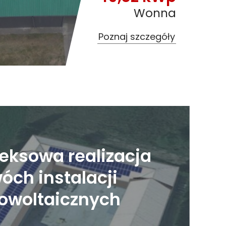
Wonna
Poznaj szczegóły
eksowa realizacja
óch instalacji
towoltaicznych