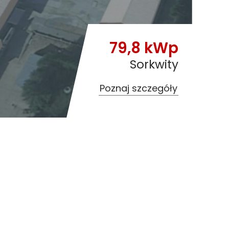
79,8 kWp
Sorkwity
Poznaj szczegóły