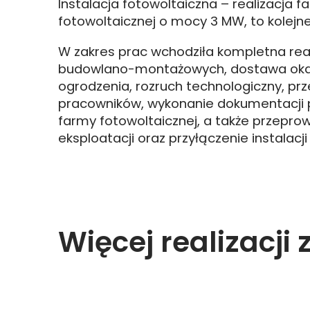
Instalacja fotowoltaiczna – realizacja f
fotowoltaicznej o mocy 3 MW, to kolejn
W zakres prac wchodziła kompletna real
budowlano-montażowych, dostawa oka
ogrodzenia, rozruch technologiczny, prz
pracowników, wykonanie dokumentacji
farmy fotowoltaicznej, a także przepro
eksploatacji oraz przyłączenie instalacji
Więcej realizacji z