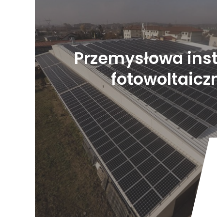
Przemysłowa inst
fotowoltaicz