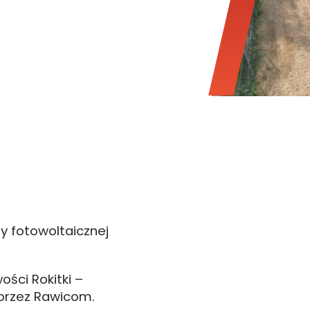
y fotowoltaicznej
ści Rokitki –
 przez Rawicom.